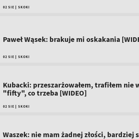
02 SIE
|
SKOKI
Paweł Wąsek: brakuje mi oskakania [WID
02 SIE
|
SKOKI
Kubacki: przeszarżowałem, trafiłem nie 
"fifty", co trzeba [WIDEO]
02 SIE
|
SKOKI
Waszek: nie mam żadnej złości, bardziej s