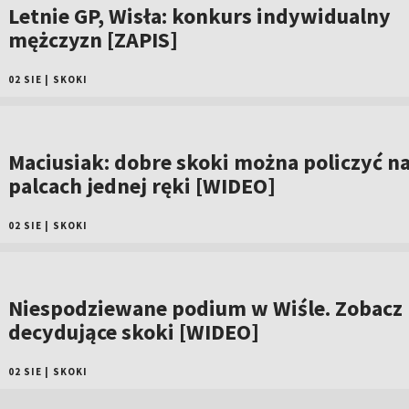
Letnie GP, Wisła: konkurs indywidualny
mężczyzn [ZAPIS]
02 SIE
|
SKOKI
Maciusiak: dobre skoki można policzyć n
palcach jednej ręki [WIDEO]
02 SIE
|
SKOKI
Niespodziewane podium w Wiśle. Zobacz
decydujące skoki [WIDEO]
02 SIE
|
SKOKI