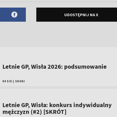
UDOSTĘPNIJ NA X
Letnie GP, Wisła 2026: podsumowanie
04 SIE
|
SKOKI
Letnie GP, Wisła: konkurs indywidualny
mężczyzn (#2) [SKRÓT]