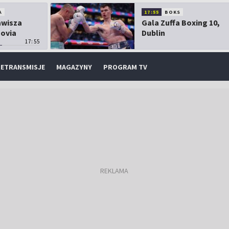
A
17:55
BOKS
Zawisza
Gala Zuffa Boxing 10,
sovia
Dublin
17:55
ETRANSMISJE
MAGAZYNY
PROGRAM TV