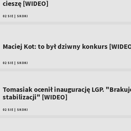
cieszę [WIDEO]
02 SIE
|
SKOKI
Maciej Kot: to był dziwny konkurs [WIDE
02 SIE
|
SKOKI
Tomasiak ocenił inaugurację LGP. "Brakuj
stabilizacji" [WIDEO]
02 SIE
|
SKOKI