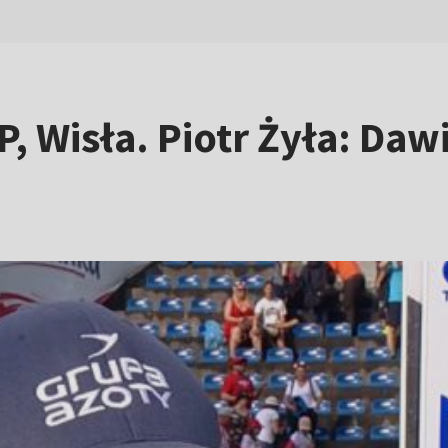
P, Wisła. Piotr Żyła: Da