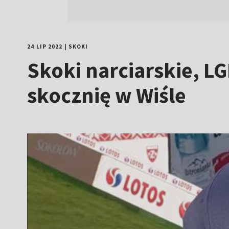
24 LIP 2022
|
SKOKI
Skoki narciarskie, LG
skocznię w Wiśle