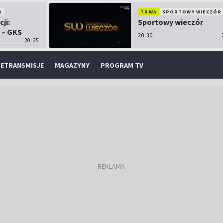
A
TRWA
SPORTOWY WIECZÓR
cji:
Sportowy wieczór
 – GKS
20:30
20:25
ETRANSMISJE
MAGAZYNY
PROGRAM TV