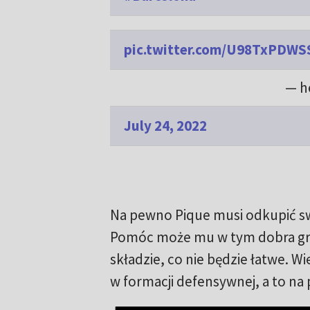
pic.twitter.com/U98TxPDWS
— h
July 24, 2022
Na pewno Pique musi odkupić sw
Pomóc może mu w tym dobra gra,
składzie, co nie będzie łatwe. W
w formacji defensywnej, a to na