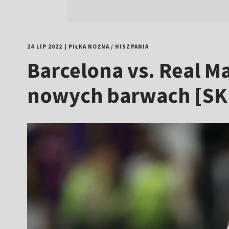
24 LIP 2022
|
PIŁKA NOŻNA
/
HISZPANIA
Barcelona vs. Real 
nowych barwach [S