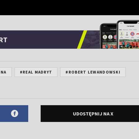
RT
ONA
#REAL MADRYT
#ROBERT LEWANDOWSKI
UDOSTĘPNIJ NA X