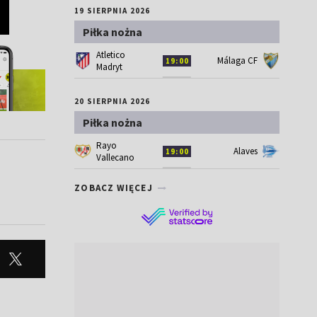
19 SIERPNIA 2026
Piłka nożna
Atletico
Málaga CF
19:00
Madryt
20 SIERPNIA 2026
Piłka nożna
Rayo
Alaves
19:00
Vallecano
ZOBACZ WIĘCEJ