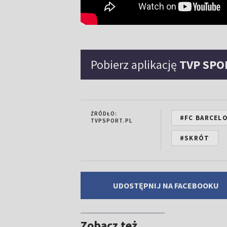
Pobierz aplikację
TVP SPO
ŹRÓDŁO:
#FC BARCEL
TVPSPORT.PL
#SKRÓT
UDOSTĘPNIJ NA FACEBOOKU
Zobacz też