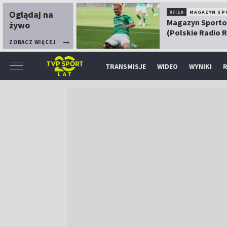
Oglądaj na
07:10
MAGAZYN SP
Magazyn Sport
żywo
(Polskie Radio 
ZOBACZ WIĘCEJ
TRANSMISJE
WIDEO
WYNIKI
R