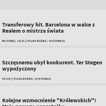
Transferowy hit. Barcelona w walce z
Realem o mistrza świata
WCZORAJ, 18:31
|
PIŁKA NOŻNA
/
HISZPANIA
Szczęsnemu ubył konkurent. Ter Stegen
wypożyczony
04 SIE
|
PIŁKA NOŻNA
/
HISZPANIA
Kolejne wzmocnienie "Królewskich"!