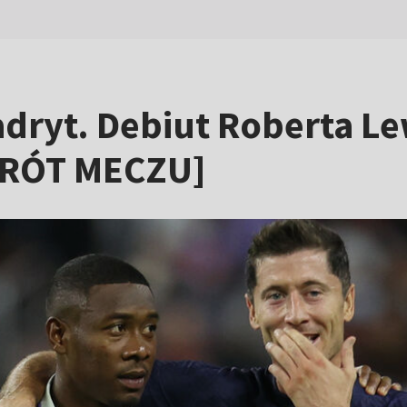
Madryt. Debiut Roberta 
KRÓT MECZU]