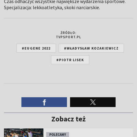
Czas odhaczyć wszystkie największe wydarzenia sportowe.
Specjalizacja: lekkoatletyka, skoki narciarskie.
ŹRÓDŁO:
TVPSPORT.PL
#EUGENE 2022
#WŁADYSŁAW KOZAKIEWICZ
#PIOTR LISEK
Zobacz też
POLECAMY