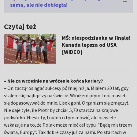
sama, ale nie dobiegła!
Czytaj też
MŚ: niespodzianka w finale!
Kanada lepsza od USA
[WIDEO]
– Nie za wcześnie na wróżenie końca kariery?
– On zaczął osiągać sukcesy później niż ja. Miałem 20 lat, gdy
stałem się najlepszy na świecie. Wiodłem prym. Inni musieli
się dopasowywać do mnie. Lisek goni. Organizm się zmęczył.
Nie daje tyle, ile Piotr by chciał. 5,70 starcza na krajowe
podwórko. Niestety, trudno o tym mówić, ale niewiele
wskazuje na to, że Polak może mieć cel typu: "Będę mistrzem
świata, Europy". Tak dobre czasy już za nami. Po startach w