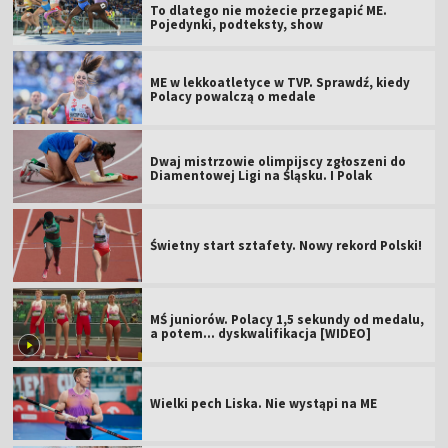
To dlatego nie możecie przegapić ME.
Pojedynki, podteksty, show
ME w lekkoatletyce w TVP. Sprawdź, kiedy
Polacy powalczą o medale
Dwaj mistrzowie olimpijscy zgłoszeni do
Diamentowej Ligi na Śląsku. I Polak
Świetny start sztafety. Nowy rekord Polski!
MŚ juniorów. Polacy 1,5 sekundy od medalu,
a potem... dyskwalifikacja [WIDEO]
Wielki pech Liska. Nie wystąpi na ME