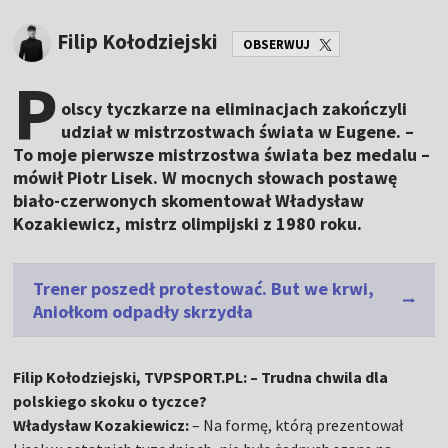
Filip Kołodziejski
OBSERWUJ
P
olscy tyczkarze na eliminacjach zakończyli
udział w mistrzostwach świata w Eugene. –
To moje pierwsze mistrzostwa świata bez medalu –
mówił Piotr Lisek. W mocnych słowach postawę
biało-czerwonych skomentował Władysław
Kozakiewicz, mistrz olimpijski z 1980 roku.
Trener poszedł protestować. But we krwi,
Aniołkom odpadły skrzydła
Filip Kołodziejski, TVPSPORT.PL: – Trudna chwila dla
polskiego skoku o tyczce?
Władysław Kozakiewicz:
– Na formę, którą prezentował