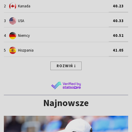
2
Kanada
40.23
3
USA
40.33
4
Niemcy
40.52
5
Hiszpania
41.05
ROZWIŃ
Najnowsze