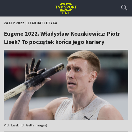
24 LIP 2022
|
LEKKOATLETYKA
Eugene 2022. Władysław Kozakiewicz: Piotr
Lisek? To początek końca jego kariery
Piotr Lisek (fot. Getty Images)