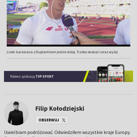
Lisek: karawana z Duplantisem jedzie dalej. Trzeba skakać coraz wyżej
Pobierz aplikację
TVP SPORT
Filip Kołodziejski
OBSERWUJ
Uwielbiam podróżować. Odwiedziłem wszystkie kraje Europy.