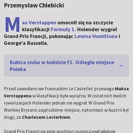
Przemysław Chlebicki
M
ax Verstappen
umocnił się na szczycie
klasyfikacji
Formuły 1
. Holender wygrał
Grand Prix Francji, pokonując
Lewisa Hamiltona
i
George'a Russella.
Kubica znów w bolidzie F1. Odległe miejsce
Polaka
Przed zawodami we francuskim Le Castellet przewaga
Maksa
Verstappena
w klasyfikacji była wyraźna. W ostatnich dwóch
rywalizacjach Holender jednak nie wygrał. W Grand Prix
Wielkiej Brytanii zajął siódme miejsce, natomiast w Austrii był
drugi, za
Charlesem Leclerkiem
.
Grand Prix Francji na pole position rozpoczynał właśnie