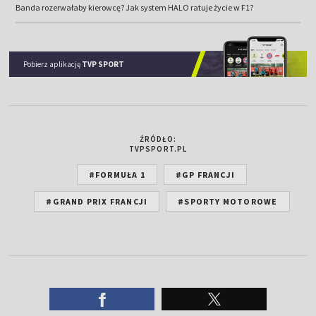
Banda rozerwałaby kierowcę? Jak system HALO ratuje życie w F1?
Pobierz aplikację
TVP SPORT
ŹRÓDŁO:
TVPSPORT.PL
#FORMUŁA 1
#GP FRANCJI
#GRAND PRIX FRANCJI
#SPORTY MOTOROWE