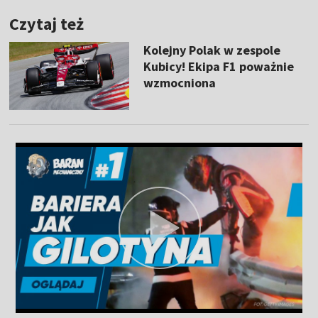
Czytaj też
Kolejny Polak w zespole
Kubicy! Ekipa F1 poważnie
wzmocniona