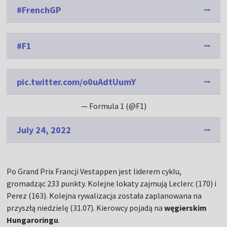
#FrenchGP
#F1
pic.twitter.com/o0uAdtUumY
— Formula 1 (@F1)
July 24, 2022
Po Grand Prix Francji Vestappen jest liderem cyklu,
gromadząc 233 punkty. Kolejne lokaty zajmują Leclerc (170) i
Perez (163). Kolejna rywalizacja została zaplanowana na
przyszłą niedzielę (31.07). Kierowcy pojadą na
węgierskim
Hungaroringu
.