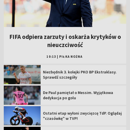
FIFA odpiera zarzuty i oskarża krytyków o
nieuczciwość
10:13
|
PIŁKA NOŻNA
Niezbędnik 3. kolejki PKO BP Ekstraklasy.
Sprawdź szczegóły
De Paul pamiętał o Messim. Wyjątkowa
dedykacja po golu
Ostatni etap wyłoni zwycięzcę TdP. Oglądaj
"czasówkę" w TVP!