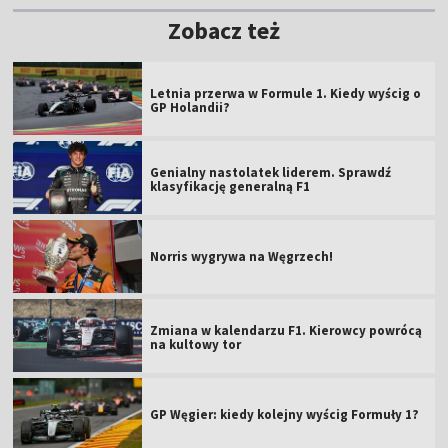
Zobacz też
Letnia przerwa w Formule 1. Kiedy wyścig o
GP Holandii?
Genialny nastolatek liderem. Sprawdź
klasyfikację generalną F1
Norris wygrywa na Węgrzech!
Zmiana w kalendarzu F1. Kierowcy powrócą
na kultowy tor
GP Węgier: kiedy kolejny wyścig Formuły 1?