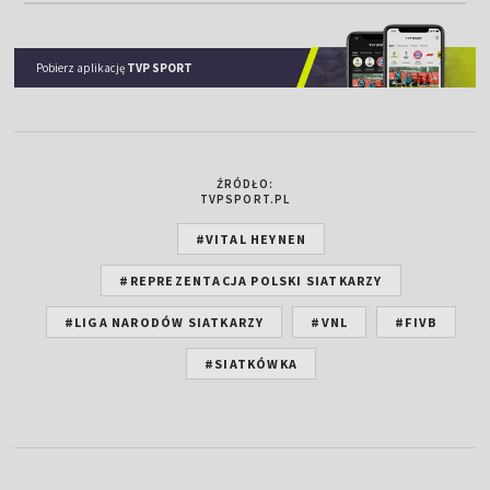
Pobierz aplikację
TVP SPORT
ŹRÓDŁO:
TVPSPORT.PL
#VITAL HEYNEN
#REPREZENTACJA POLSKI SIATKARZY
#LIGA NARODÓW SIATKARZY
#VNL
#FIVB
#SIATKÓWKA