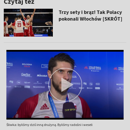
Czytaj też
Trzy sety i brąz! Tak Polacy
pokonali Włochów [SKRÓT]
Śliwka: byliśmy dziś inną drużyną. Byliśmy radośni i weseli