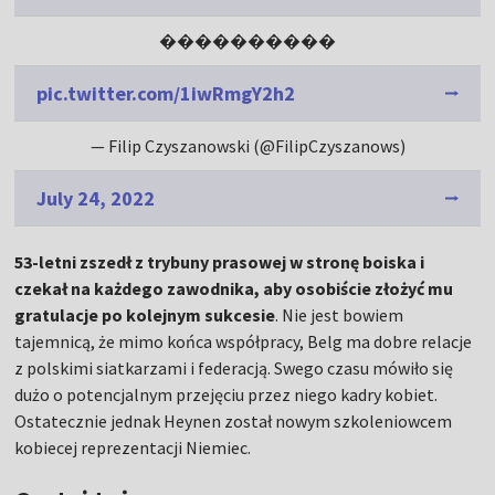
����������
pic.twitter.com/1iwRmgY2h2
— Filip Czyszanowski (@FilipCzyszanows)
July 24, 2022
53-letni zszedł z trybuny prasowej w stronę boiska i
czekał na każdego zawodnika, aby osobiście złożyć mu
gratulacje po kolejnym sukcesie
. Nie jest bowiem
tajemnicą, że mimo końca współpracy, Belg ma dobre relacje
z polskimi siatkarzami i federacją. Swego czasu mówiło się
dużo o potencjalnym przejęciu przez niego kadry kobiet.
Ostatecznie jednak Heynen został nowym szkoleniowcem
kobiecej reprezentacji Niemiec.