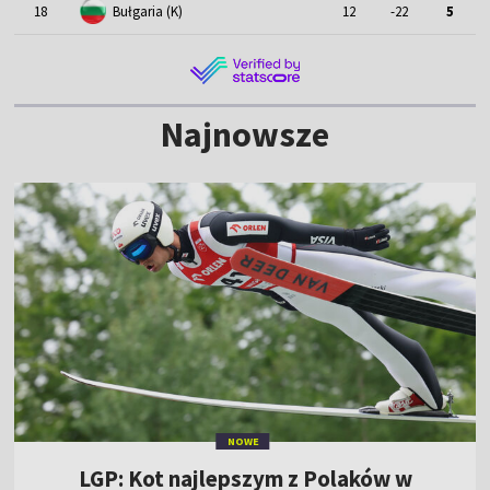
18
Bułgaria (K)
12
-22
5
Najnowsze
NOWE
LGP: Kot najlepszym z Polaków w