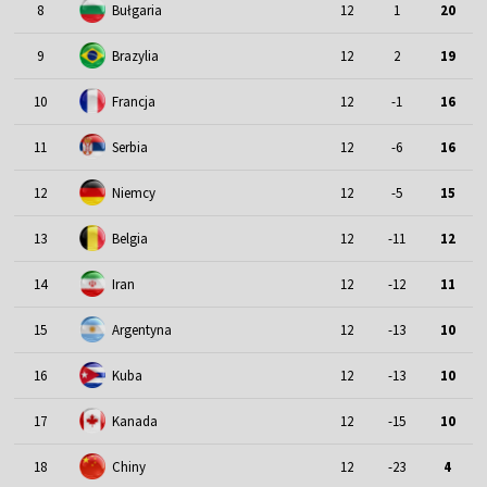
8
Bułgaria
12
1
20
9
Brazylia
12
2
19
10
Francja
12
-1
16
11
Serbia
12
-6
16
12
Niemcy
12
-5
15
13
Belgia
12
-11
12
14
Iran
12
-12
11
15
Argentyna
12
-13
10
16
Kuba
12
-13
10
17
Kanada
12
-15
10
18
Chiny
12
-23
4