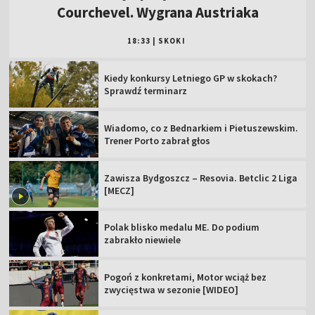
Courchevel. Wygrana Austriaka
18:33
|
SKOKI
Kiedy konkursy Letniego GP w skokach?
Sprawdź terminarz
Wiadomo, co z Bednarkiem i Pietuszewskim.
Trener Porto zabrał głos
Zawisza Bydgoszcz – Resovia. Betclic 2 Liga
[MECZ]
Polak blisko medalu ME. Do podium
zabrakło niewiele
Pogoń z konkretami, Motor wciąż bez
zwycięstwa w sezonie [WIDEO]