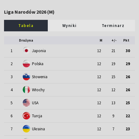
Liga Narodów 2026 (M)
Tabela
Wyniki
Terminarz
Drużyna
M
+/-
Pkt
1
Japonia
12
21
30
2
Polska
12
19
29
3
Słowenia
12
15
26
4
Włochy
12
12
26
5
USA
12
13
25
6
Turcja
12
9
22
7
Ukraina
12
7
23