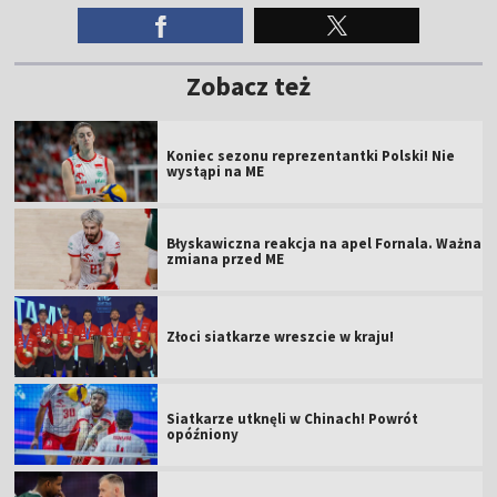
Zobacz też
Koniec sezonu reprezentantki Polski! Nie
wystąpi na ME
Błyskawiczna reakcja na apel Fornala. Ważna
zmiana przed ME
Złoci siatkarze wreszcie w kraju!
Siatkarze utknęli w Chinach! Powrót
opóźniony