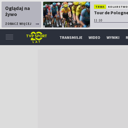
Oglądaj na
TRWA
KOLARSTW
Tour de Pologne:
żywo
11:10
ZOBACZ WIĘCEJ
TRANSMISJE
WIDEO
WYNIKI
R