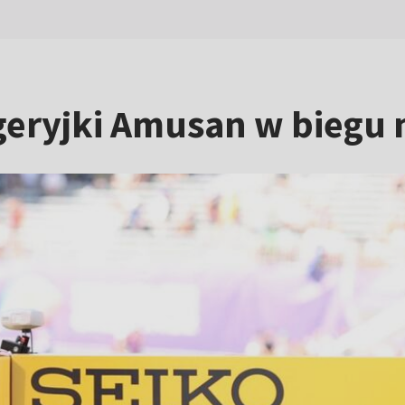
geryjki Amusan w biegu 