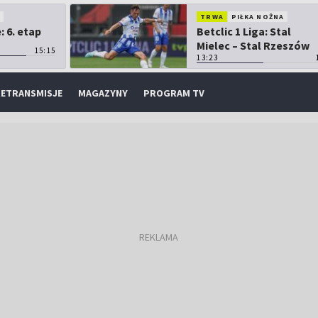
O
TRWA
PIŁKA NOŻNA
 6. etap
Betclic 1 Liga: Stal
Mielec – Stal Rzeszów
15:15
13:23
ETRANSMISJE
MAGAZYNY
PROGRAM TV