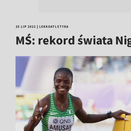
25 LIP 2022
|
LEKKOATLETYKA
MŚ: rekord świata Ni