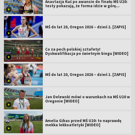
Anastazja Kuś po awansie do finału MŚ U20:
testy pokazują, że forma idzie w górę
[WIDEO]
MŚ do lat 20, Oregon 2026 – dzień 2. [ZAPIS]
Co za pech polskiej sztafety!
Dyskwalifikacja po świetnym biegu [WIDEO]
MŚ do lat 20, Oregon 2026 – dzień 1. [ZAPIS]
Jan Delewski mówi o warunkach na MŚ U20 w
Oregonie [WIDEO]
Amelia Gibas przed MŚ U20: to naprawdę
mekka lekkoatletyki [WIDEO]