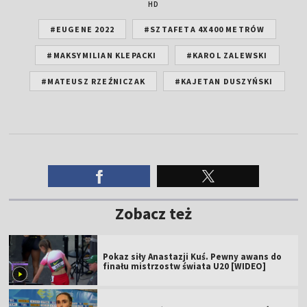
HD
#EUGENE 2022
#SZTAFETA 4X400 METRÓW
#MAKSYMILIAN KLEPACKI
#KAROL ZALEWSKI
#MATEUSZ RZEŹNICZAK
#KAJETAN DUSZYŃSKI
Zobacz też
Pokaz siły Anastazji Kuś. Pewny awans do
finału mistrzostw świata U20 [WIDEO]