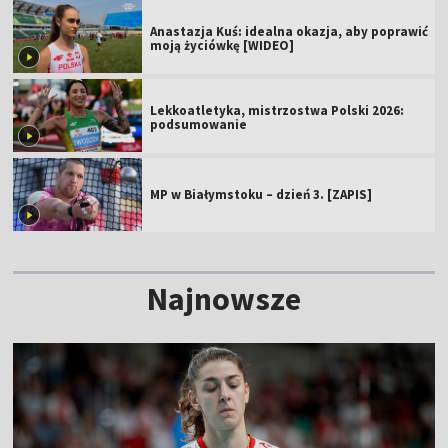
Anastazja Kuś: idealna okazja, aby poprawić
moją życiówkę [WIDEO]
Lekkoatletyka, mistrzostwa Polski 2026:
podsumowanie
MP w Białymstoku – dzień 3. [ZAPIS]
Najnowsze