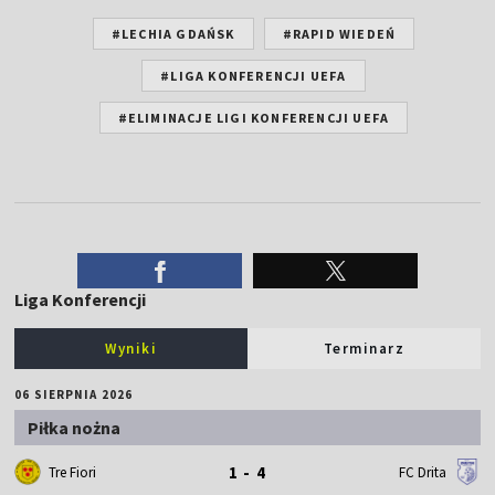
#LECHIA GDAŃSK
#RAPID WIEDEŃ
#LIGA KONFERENCJI UEFA
#ELIMINACJE LIGI KONFERENCJI UEFA
Liga Konferencji
Wyniki
Terminarz
06 SIERPNIA 2026
Piłka nożna
1 - 4
Tre Fiori
FC Drita