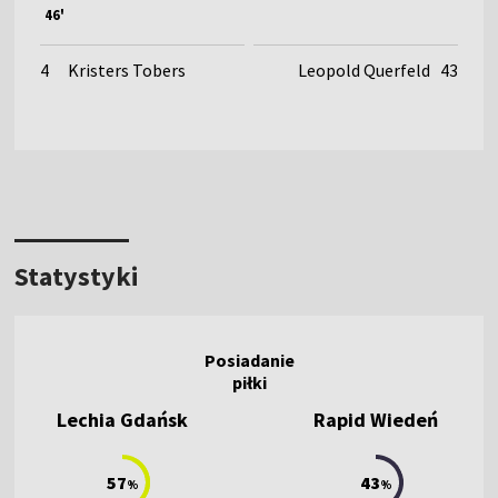
46'
4
Kristers Tobers
Leopold Querfeld
43
Statystyki
Lechia Gdańsk
Rapid Wiedeń
57
43
%
%