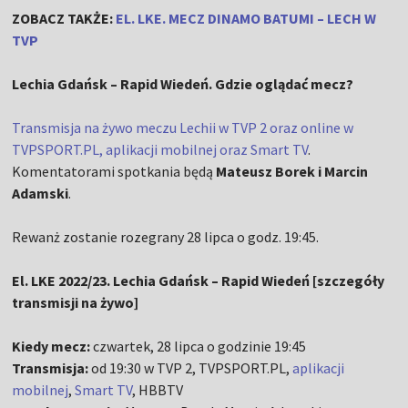
ZOBACZ TAKŻE:
EL. LKE. MECZ DINAMO BATUMI – LECH W
TVP
Lechia Gdańsk – Rapid Wiedeń. Gdzie oglądać mecz?
Transmisja na żywo meczu Lechii w TVP 2 oraz online w
TVPSPORT.PL, aplikacji mobilnej oraz Smart TV
.
Komentatorami spotkania będą
Mateusz Borek i Marcin
Adamski
.
Rewanż zostanie rozegrany 28 lipca o godz. 19:45.
El. LKE 2022/23. Lechia Gdańsk – Rapid Wiedeń [szczegóły
transmisji na żywo]
Kiedy mecz:
czwartek, 28 lipca o godzinie 19:45
Transmisja:
od 19:30 w TVP 2, TVPSPORT.PL,
aplikacji
mobilnej
,
Smart TV
, HBBTV