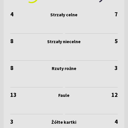
4
7
8
5
8
3
13
12
3
4