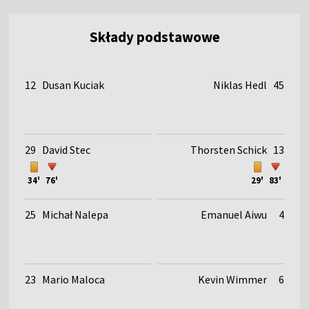
Składy podstawowe
12
Dusan Kuciak
Niklas Hedl
45
29
David Stec
Thorsten Schick
13
34'
76'
29'
83'
25
Michał Nalepa
Emanuel Aiwu
4
23
Mario Maloca
Kevin Wimmer
6