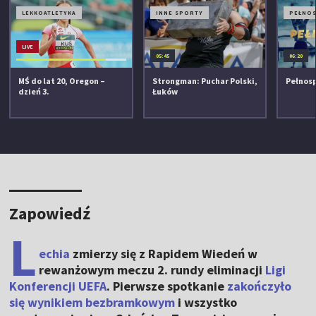
LEKKOATLETYKA
INNE SPORTY
PEŁNO
LIVE
05:45
06:20
MŚ do lat 20, Oregon –
Strongman: Puchar Polski,
Pełnos
dzień 3.
Łuków
Zapowiedź
L
echia
zmierzy się z Rapidem Wiedeń w
rewanżowym meczu 2. rundy eliminacji
Ligi
Konferencji UEFA
. Pierwsze spotkanie
zakończyło
się wynikiem bezbramkowym
i wszystko