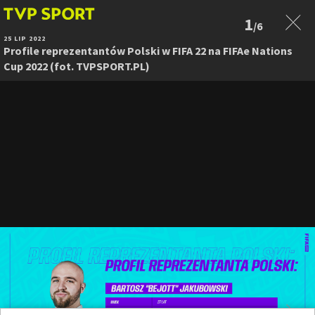
1
/6
25 LIP 2022
Profile reprezentantów Polski w FIFA 22 na FIFAe Nations
Cup 2022 (fot. TVPSPORT.PL)