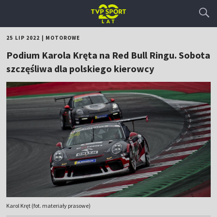
25 LIP 2022
|
MOTOROWE
Podium Karola Kręta na Red Bull Ringu. Sobota
szczęśliwa dla polskiego kierowcy
Karol Kręt (fot. materiały prasowe)