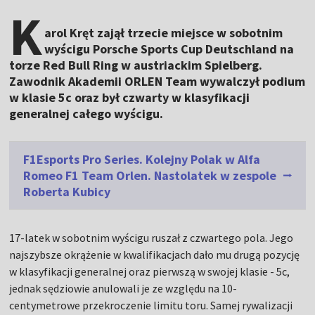
K
arol Kręt zajął trzecie miejsce w sobotnim
wyścigu Porsche Sports Cup Deutschland na
torze Red Bull Ring w austriackim Spielberg.
Zawodnik Akademii ORLEN Team wywalczył podium
w klasie 5c oraz był czwarty w klasyfikacji
generalnej całego wyścigu.
F1Esports Pro Series. Kolejny Polak w Alfa
Romeo F1 Team Orlen. Nastolatek w zespole
Roberta Kubicy
17-latek w sobotnim wyścigu ruszał z czwartego pola. Jego
najszybsze okrążenie w kwalifikacjach dało mu drugą pozycję
w klasyfikacji generalnej oraz pierwszą w swojej klasie - 5c,
jednak sędziowie anulowali je ze względu na 10-
centymetrowe przekroczenie limitu toru. Samej rywalizacji