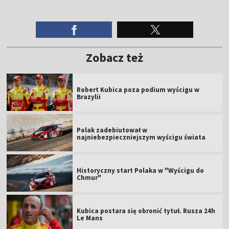
Zobacz też
Robert Kubica poza podium wyścigu w
Brazylii
Polak zadebiutował w
najniebezpieczniejszym wyścigu świata
Historyczny start Polaka w "Wyścigu do
Chmur"
Kubica postara się obronić tytuł. Rusza 24h
Le Mans