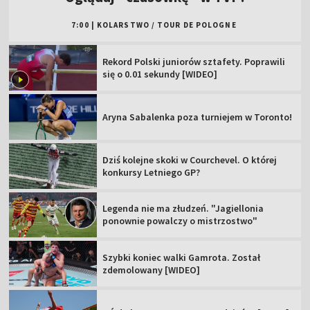
7:00
|
KOLARSTWO
/
TOUR DE POLOGNE
Rekord Polski juniorów sztafety. Poprawili
się o 0.01 sekundy [WIDEO]
Aryna Sabalenka poza turniejem w Toronto!
Dziś kolejne skoki w Courchevel. O której
konkursy Letniego GP?
Legenda nie ma złudzeń. "Jagiellonia
ponownie powalczy o mistrzostwo"
Szybki koniec walki Gamrota. Został
zdemolowany [WIDEO]