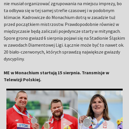
nie musiał organizować zgrupowania na miejscu imprezy, bo
ta odbywa się w tej samej strefie czasowej i w podobnym
klimacie. Kadrowicze do Monachium dotrą w zasadzie tuż
przed początkiem mistrzostw. Prawdopodobnie również w
międzyczasie będą zaliczali pojedyncze starty w mityngach.
Spore grono gwiazd 6 sierpnia pojawi się na Stadionie Śląskim
w zawodach Diamentowej Ligi. Łącznie może być to nawet ok.
20 biało-czerwonych, których sprawdzą największe gwiazdy
dyscypliny.
ME w Monachium startują 15 sierpnia. Transmisje w
Telewizji Polskiej.