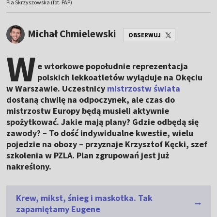
Pia Skrzyszowska (fot. PAP)
Michał Chmielewski
OBSERWUJ
W
e wtorkowe popołudnie reprezentacja
polskich lekkoatletów wyląduje na Okęciu
w Warszawie. Uczestnicy
mistrzostw świata
dostaną chwilę na odpoczynek, ale czas do
mistrzostw Europy będą musieli aktywnie
spożytkować. Jakie mają plany? Gdzie odbędą się
zawody? – To dość indywidualne kwestie, wielu
pojedzie na obozy – przyznaje Krzysztof Kęcki, szef
szkolenia w PZLA. Plan zgrupowań jest już
nakreślony.
Krew, mikst, śnieg i maskotka. Tak
zapamiętamy Eugene