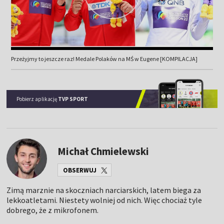
Przeżyjmy to jeszcze raz! Medale Polaków na MŚ w Eugene [KOMPILACJA]
Pobierz aplikację
TVP SPORT
Michał Chmielewski
OBSERWUJ
Zimą marznie na skoczniach narciarskich, latem biega za
lekkoatletami. Niestety wolniej od nich. Więc chociaż tyle
dobrego, że z mikrofonem.