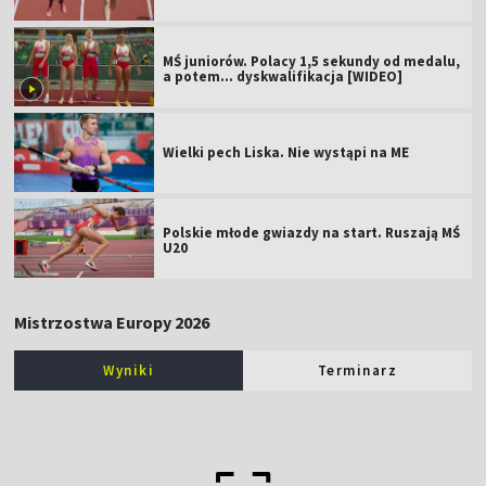
MŚ juniorów. Polacy 1,5 sekundy od medalu,
a potem... dyskwalifikacja [WIDEO]
Wielki pech Liska. Nie wystąpi na ME
Polskie młode gwiazdy na start. Ruszają MŚ
U20
Mistrzostwa Europy 2026
Wyniki
Terminarz