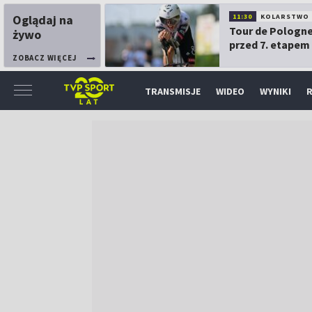
Oglądaj na
11:30
KOLARSTWO
Tour de Pologne
żywo
przed 7. etapem
ZOBACZ WIĘCEJ
TRANSMISJE
WIDEO
WYNIKI
R