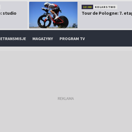
12:00
KOLARSTWO
: studio
Tour de Pologne: 7. eta
ETRANSMISJE
MAGAZYNY
PROGRAM TV