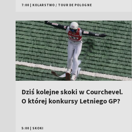
7:00
|
KOLARSTWO
/
TOUR DE POLOGNE
Dziś kolejne skoki w Courchevel.
O której konkursy Letniego GP?
5:00
|
SKOKI