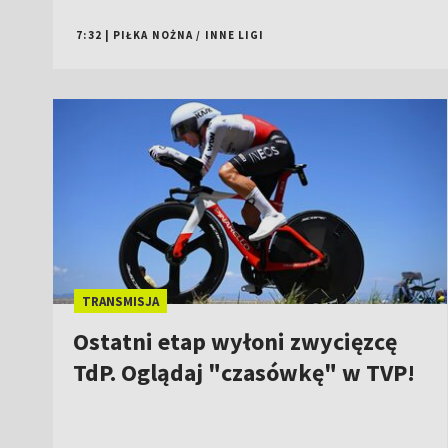
7:32
|
PIŁKA NOŻNA
/
INNE LIGI
TRANSMISJA
Ostatni etap wyłoni zwycięzcę
TdP. Oglądaj "czasówkę" w TVP!