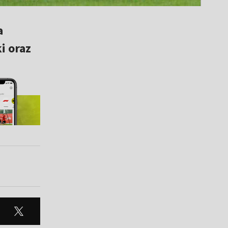
a
i oraz