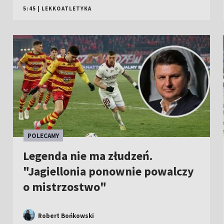
5:45
|
LEKKOATLETYKA
POLECAMY
Legenda nie ma złudzeń.
"Jagiellonia ponownie powalczy
o mistrzostwo"
Robert Bońkowski