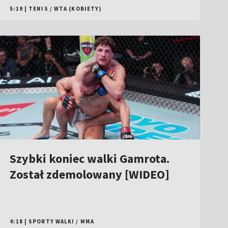
5:19
|
TENIS
/
WTA (KOBIETY)
Szybki koniec walki Gamrota.
Został zdemolowany [WIDEO]
4:18
|
SPORTY WALKI
/
MMA