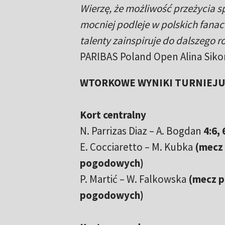
Wierzę, że możliwość przeżycia s
mocniej podleje w polskich fanach
talenty zainspiruje do dalszego r
PARIBAS Poland Open Alina Sikor
WTORKOWE WYNIKI TURNIEJU 
Kort centralny
N. Parrizas Diaz – A. Bogdan
4:6, 
E. Cocciaretto – M. Kubka
(mecz
pogodowych)
P. Martić – W. Falkowska
(mecz p
pogodowych)