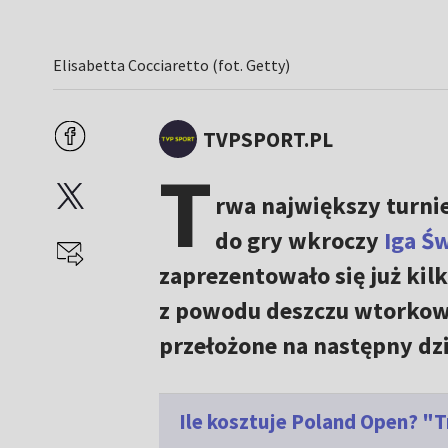
Elisabetta Cocciaretto (fot. Getty)
TVPSPORT.PL
T
rwa największy turnie
do gry wkroczy
Iga Ś
zaprezentowało się już kil
z powodu deszczu wtorkowa
przełożone na następny dzi
Ile kosztuje Poland Open? "T