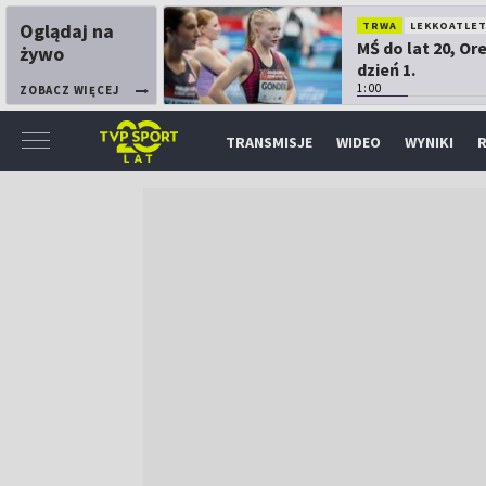
Oglądaj na
TRWA
LEKKOATLE
MŚ do lat 20, Or
żywo
dzień 1.
1:00
ZOBACZ WIĘCEJ
TRANSMISJE
WIDEO
WYNIKI
R