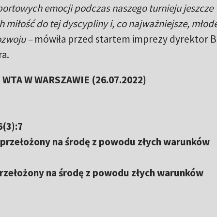
portowych emocji podczas naszego turnieju jeszcze
 miłość do tej dyscypliny i, co najważniejsze, młod
ozwoju –
mówiła przed startem imprezy dyrektor 
a.
WTA W WARSZAWIE (26.07.2022)
6(3):7
 przełożony na środę z powodu złych warunków
rzełożony na środę z powodu złych warunków