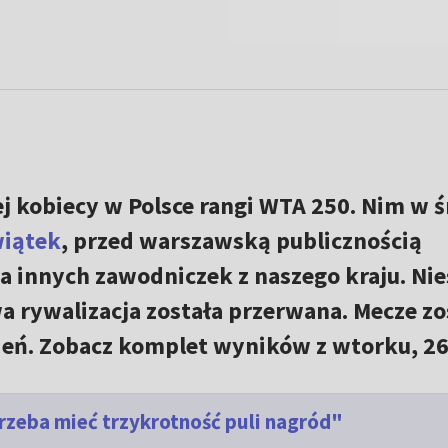
j kobiecy w Polsce rangi WTA 250. Nim w 
wiątek
, przed warszawską publicznością
ka innych zawodniczek z naszego kraju. Nie
 rywalizacja została przerwana. Mecze zo
eń. Zobacz komplet wyników z wtorku, 26 
rzeba mieć trzykrotność puli nagród"