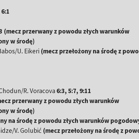
 6:1
3:3 (mecz przerwany z powodu złych warunków
ny w środę)
 Babos/U. Eikeri
(mecz przełożony na środę z pow
ia-Chodun/R. Voracova
6:3, 5:7, 9:11
 (mecz przerwany z powodu złych warunków
ny w środę)
ony na środę z powodu złych warunków pogodow
idze/V. Golubić
(mecz przełożony na środę z pow