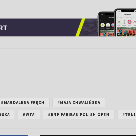
RT
#MAGDALENA FRĘCH
#MAJA CHWALIŃSKA
WSKA
#WTA
#BNP PARIBAS POLISH OPEN
#TENI