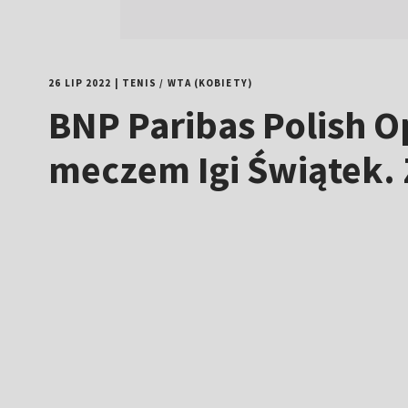
26 LIP 2022
|
TENIS
/
WTA (KOBIETY)
BNP Paribas Polish O
meczem Igi Świątek. 