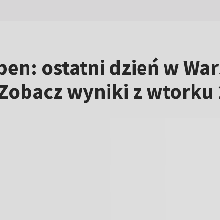
pen: ostatni dzień w Wa
Zobacz wyniki z wtorku 