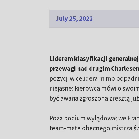
July 25, 2022
Liderem klasyfikacji generalnej
przewagi nad drugim Charlesem 
pozycji wicelidera mimo odpadnię
niejasne: kierowca mówi o swoim
być awaria zgłoszona zresztą już
Poza podium wylądował we Franc
team-mate obecnego mistrza świa