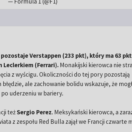
— Formula 1 (@F1)
 pozostaje Verstappen (233 pkt), który ma 63 pkt
Leclerkiem (Ferrari).
Monakijski kierowca nie stra
cia z wyścigu. Okoliczności do tej pory pozostają
 błędzie, ale zachowanie bolidu wskazuje, że mogł
 po uderzeniu w bariery.
ji też
Sergio Perez
. Meksykański kierowca, a zar
ta z zespołu Red Bulla zajął we Francji czwarte m