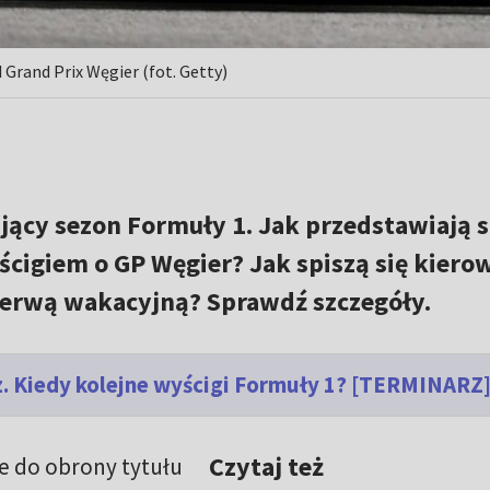
 Grand Prix Węgier (fot. Getty)
ący sezon Formuły 1. Jak przedstawiają s
ścigiem o GP Węgier? Jak spiszą się kiero
rzerwą wakacyjną? Sprawdź szczegóły.
z. Kiedy kolejne wyścigi Formuły 1? [TERMINARZ
Czytaj też
e do obrony tytułu