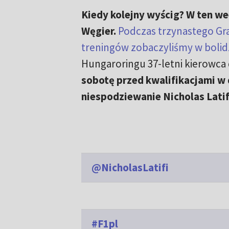
Kiedy kolejny wyścig? W ten wee
Węgier.
Podczas trzynastego Gr
treningów zobaczyliśmy w bolid
Hungaroringu 37-letni kierowca 
sobotę przed kwalifikacjami w 
niespodziewanie Nicholas Latifi
@NicholasLatifi
#F1pl