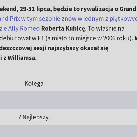
kend, 29-31 lipca, będzie to rywalizacja o Grand
and Prix w tym sezonie znów w jednym z piątkowy
zie Alfy Romeo
Roberta Kubicę
. To właśnie na
debiutował w F1 (a miało to miejsce w 2006 roku).
deszczowej sesji najszybszy okazał się
 z Williamsa.
Kolega
? Najlepszy.