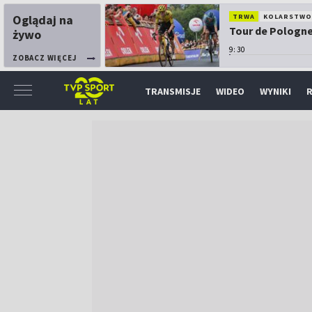
Oglądaj na
TRWA
KOLARSTW
Tour de Pologne:
żywo
9:30
ZOBACZ WIĘCEJ
TRANSMISJE
WIDEO
WYNIKI
R