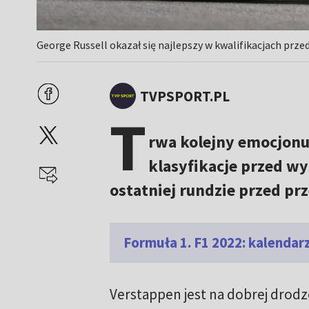
George Russell okazał się najlepszy w kwalifikacjach przed
TVPSPORT.PL
T
rwa kolejny emocjonuj
klasyfikacje przed wy
ostatniej rundzie przed p
Formuła 1. F1 2022: kalendar
Verstappen jest na dobrej drodz