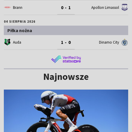
0 - 1
Brann
Apollon Limassol
04 SIERPNIA 2026
Piłka nożna
1 - 0
Auda
Dinamo City
Najnowsze