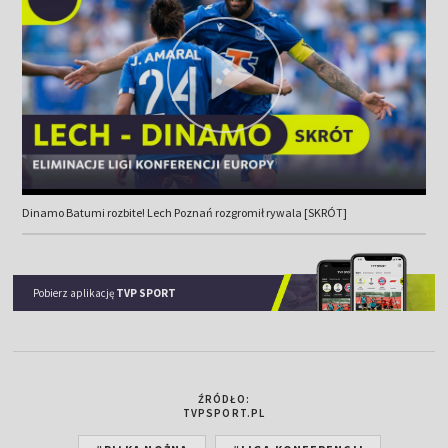
Dinamo Batumi rozbite! Lech Poznań rozgromił rywala [SKRÓT]
Pobierz aplikację
TVP SPORT
ŹRÓDŁO:
TVPSPORT.PL