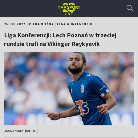
26 LIP 2022
|
PIŁKA NOŻNA
/
LIGA KONFERENCJI
Liga Konferencji: Lech Poznań w trzeciej
rundzie trafi na Vikingur Reykyavik
Joao Amaral (fot. PAP)