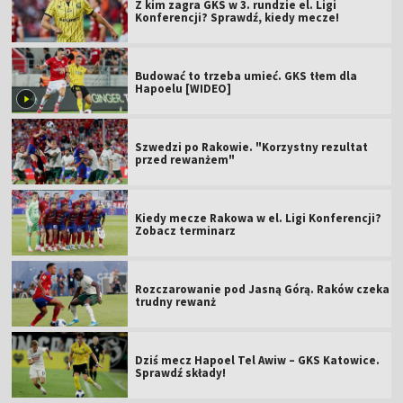
Z kim zagra GKS w 3. rundzie el. Ligi
Konferencji? Sprawdź, kiedy mecze!
Budować to trzeba umieć. GKS tłem dla
Hapoelu [WIDEO]
Szwedzi po Rakowie. "Korzystny rezultat
przed rewanżem"
Kiedy mecze Rakowa w el. Ligi Konferencji?
Zobacz terminarz
Rozczarowanie pod Jasną Górą. Raków czeka
trudny rewanż
Dziś mecz Hapoel Tel Awiw – GKS Katowice.
Sprawdź składy!