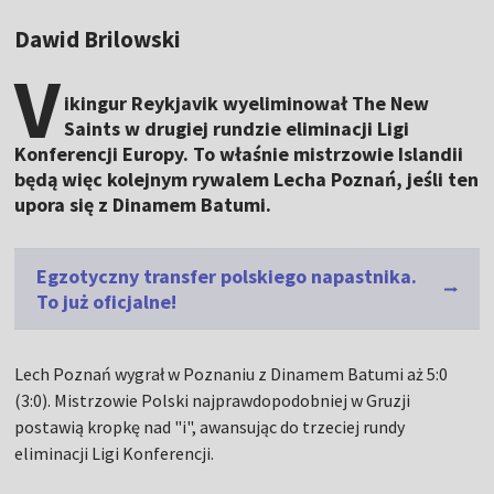
Dawid Brilowski
V
ikingur Reykjavik wyeliminował The New
Saints w drugiej rundzie eliminacji Ligi
Konferencji Europy. To właśnie mistrzowie Islandii
będą więc kolejnym rywalem Lecha Poznań, jeśli ten
upora się z Dinamem Batumi.
Egzotyczny transfer polskiego napastnika.
To już oficjalne!
Lech Poznań wygrał w Poznaniu z Dinamem Batumi aż 5:0
(3:0). Mistrzowie Polski najprawdopodobniej w Gruzji
postawią kropkę nad "i", awansując do trzeciej rundy
eliminacji Ligi Konferencji.