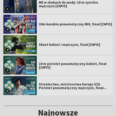
ME w skokach do wody: 10 m synchro
mężczyzn [ZAPIS]
10m karabin pneumatyczny MIX, finał [ZAPIS]
Skeet kobiet i mężczyzn, finał [ZAPIS]
10 m pistolet pneumatyczny kobiet, finał
[ZAPIS]
Strzelectwo, mistrzostwa Europy U23.
Pistolet pneumatyczny mężczyzn, finał
[ZAPIS]
Najnowsze