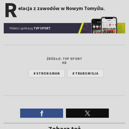
R
elacja z zawodów w Nowym Tomyślu.
Pobierz aplikację
TVP SPORT
ŹRÓDŁO: TVP SPORT
HD
#STRONGMAN
#TRANSMISJA
Zobacz też