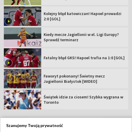
Kolejny błąd katowiczan! Hapoel prowadzi
2:0 [GOL]
Kiedy mecze Jagiellonii w el. Ligi Europy?
Sprawdź terminarz
Fatalny błąd GKS! Hapoel trafia na 1:0 [GOL]
Faworyt pokonany! Świetny mecz
Jagiellonii Białystok [WIDEO]
Świątek idzie za ciosem! Szybka wygrana w
Toronto
Szanujemy Twoją prywatność