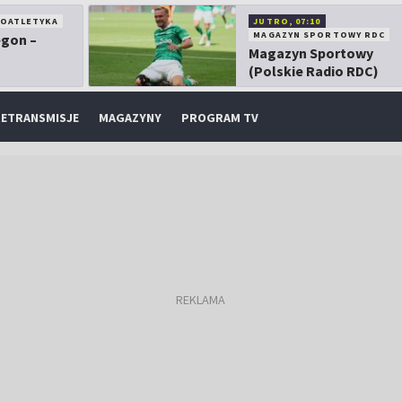
KOATLETYKA
JUTRO, 07:10
MAGAZYN SPORTOWY RDC
egon –
Magazyn Sportowy
(Polskie Radio RDC)
ETRANSMISJE
MAGAZYNY
PROGRAM TV