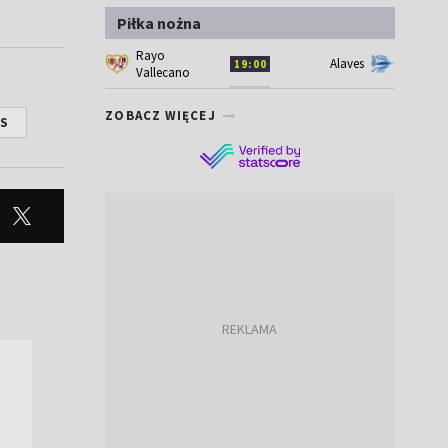
Piłka nożna
Rayo
Alaves
19:00
Vallecano
ZOBACZ WIĘCEJ
US