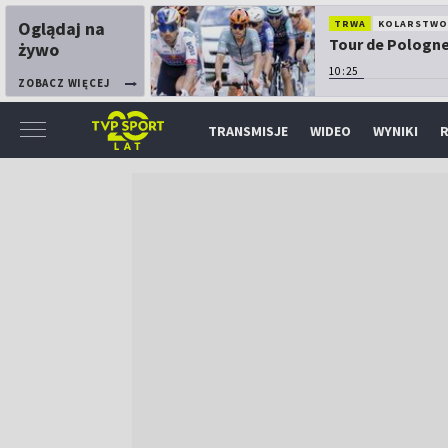
Oglądaj na
TRWA
KOLARSTW
Tour de Pologne:
żywo
10:25
ZOBACZ WIĘCEJ
TRANSMISJE
WIDEO
WYNIKI
R