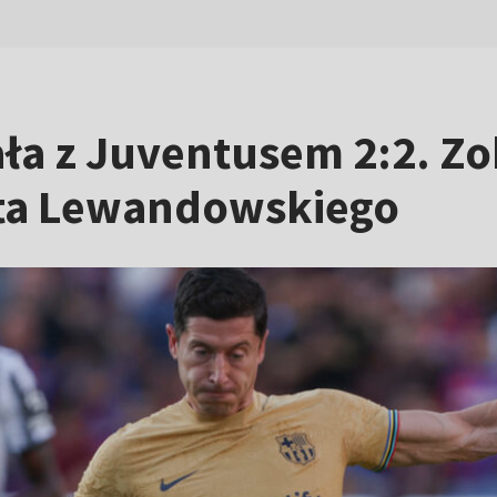
ła z Juventusem 2:2. Zo
rta Lewandowskiego