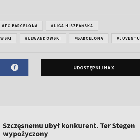
#FC BARCELONA
#LIGA HISZPAŃSKA
OWSKI
#LEWANDOWSKI
#BARCELONA
#JUVENT
UDOSTĘPNIJ NA X
Szczęsnemu ubył konkurent. Ter Stegen
wypożyczony