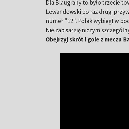
Dla Blaugrany to było trzecie t
Lewandowski po raz drugi przy
numer "12". Polak wybiegł w pod
Nie zapisał się niczym szczegó
Obejrzyj skrót i gole z meczu B