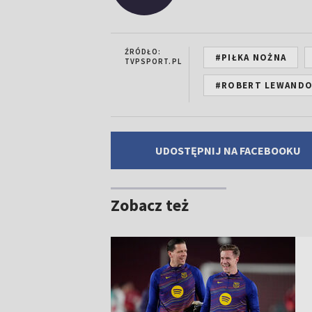
ŹRÓDŁO:
#PIŁKA NOŻNA
TVPSPORT.PL
#ROBERT LEWAND
UDOSTĘPNIJ NA FACEBOOKU
Zobacz też