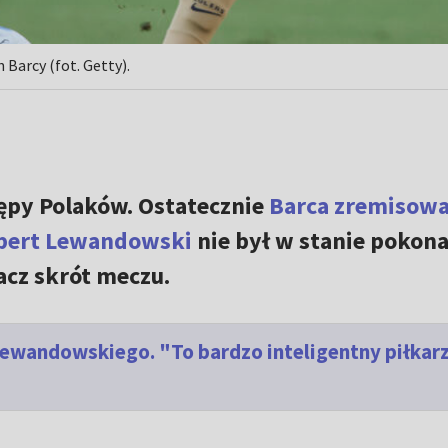
Barcy (fot. Getty).
tępy Polaków. Ostatecznie
Barca zremisowa
bert Lewandowski
nie był w stanie pokon
acz skrót meczu.
Lewandowskiego. "To bardzo inteligentny piłkarz