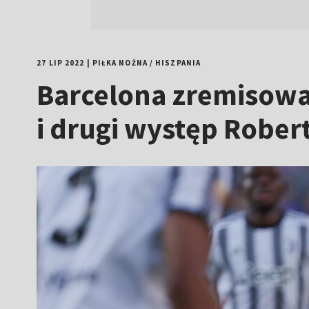
27 LIP 2022
|
PIŁKA NOŻNA
/
HISZPANIA
Barcelona zremisowa
i drugi występ Robe