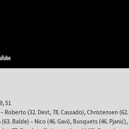
9, 51
– Roberto (32. Dest, 78. Cassado), Christensen (62.
 (63. Balde) – Nico (46. Gavi), Busquets (46. Pjanić),