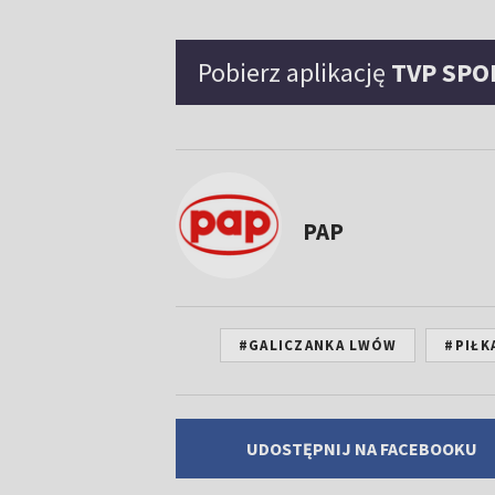
Pobierz aplikację
TVP SPO
PAP
#GALICZANKA LWÓW
#PIŁK
UDOSTĘPNIJ NA FACEBOOKU