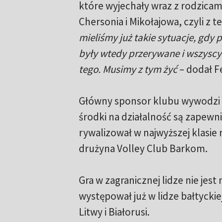
które wyjechały wraz z rodzicam
Chersonia i Mikołajowa, czyli z 
mieliśmy już takie sytuacje, gdy
były wtedy przerywane i wszyscy
tego. Musimy z tym żyć
– dodał F
Główny sponsor klubu wywodzi się
środki na działalność są zapewn
rywalizował w najwyższej klasie
drużyna Volley Club Barkom.
Gra w zagranicznej lidze nie jest
występował już w lidze bałtyckiej
Litwy i Białorusi.