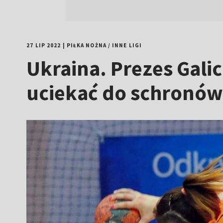
27 LIP 2022
|
PIŁKA NOŻNA
/
INNE LIGI
Ukraina. Prezes Gal
uciekać do schronó