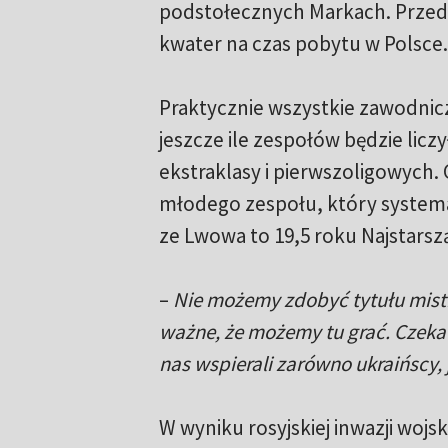
podstołecznych Markach. Przed 
kwater na czas pobytu w Polsce.
Praktycznie wszystkie zawodnic
jeszcze ile zespołów będzie licz
ekstraklasy i pierwszoligowych. 
młodego zespołu, który systema
ze Lwowa to 19,5 roku Najstarsz
–
Nie możemy zdobyć tytułu mistrz
ważne, że możemy tu grać. Czeka
nas wspierali zarówno ukraińscy, j
W wyniku rosyjskiej inwazji woj