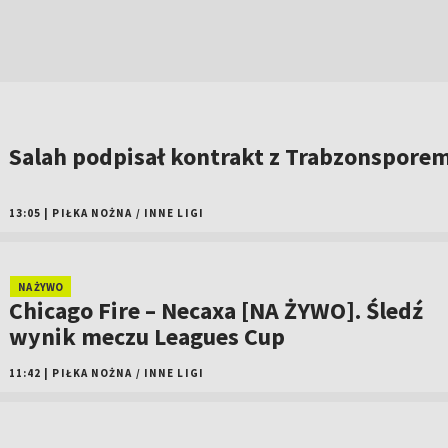
Salah podpisał kontrakt z Trabzonspore
13:05
|
PIŁKA NOŻNA
/
INNE LIGI
NA ŻYWO
Chicago Fire – Necaxa [NA ŻYWO]. Śledź
wynik meczu Leagues Cup
11:42
|
PIŁKA NOŻNA
/
INNE LIGI