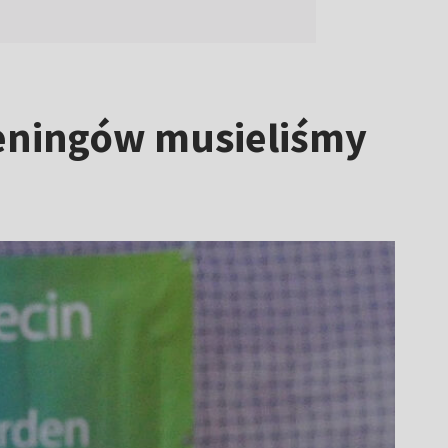
reningów musieliśmy