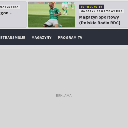
KOATLETYKA
JUTRO, 07:10
MAGAZYN SPORTOWY RDC
egon –
Magazyn Sportowy
(Polskie Radio RDC)
ETRANSMISJE
MAGAZYNY
PROGRAM TV