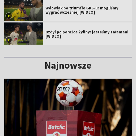
Wdowiak po triumfie GKS-u: mogliśmy
wygrać wcześniej [WIDEO]
Bzdyl po porażce Żyliny: jesteśmy załamani
[WIDEO]
Najnowsze