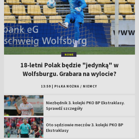
NOWE
18-letni Polak będzie "jedynką" w
Wolfsburgu. Grabara na wylocie?
13:59
|
PIŁKA NOŻNA
/
NIEMCY
Niezbędnik 3. kolejki PKO BP Ekstraklasy.
Sprawdź szczegóły
Oto sędziowie meczów 3. kolejki PKO BP
Ekstraklasy