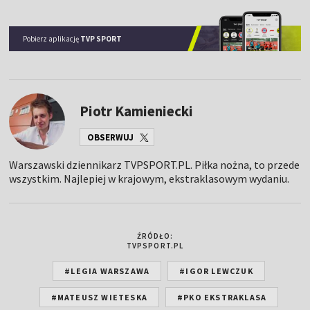
Pobierz aplikację
TVP SPORT
Piotr Kamieniecki
OBSERWUJ
Warszawski dziennikarz TVPSPORT.PL. Piłka nożna, to przede
wszystkim. Najlepiej w krajowym, ekstraklasowym wydaniu.
ŹRÓDŁO:
TVPSPORT.PL
#LEGIA WARSZAWA
#IGOR LEWCZUK
#MATEUSZ WIETESKA
#PKO EKSTRAKLASA