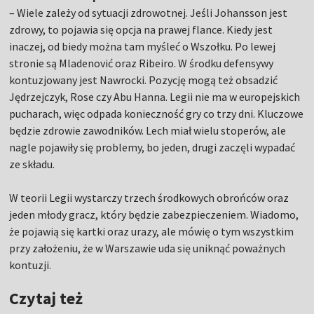
– Wiele zależy od sytuacji zdrowotnej. Jeśli Johansson jest
zdrowy, to pojawia się opcja na prawej flance. Kiedy jest
inaczej, od biedy można tam myśleć o Wszołku. Po lewej
stronie są Mladenović oraz Ribeiro. W środku defensywy
kontuzjowany jest Nawrocki. Pozycję mogą też obsadzić
Jędrzejczyk, Rose czy Abu Hanna. Legii nie ma w europejskich
pucharach, więc odpada konieczność gry co trzy dni. Kluczowe
będzie zdrowie zawodników. Lech miał wielu stoperów, ale
nagle pojawiły się problemy, bo jeden, drugi zaczęli wypadać
ze składu.
W teorii Legii wystarczy trzech środkowych obrońców oraz
jeden młody gracz, który będzie zabezpieczeniem. Wiadomo,
że pojawią się kartki oraz urazy, ale mówię o tym wszystkim
przy założeniu, że w Warszawie uda się uniknąć poważnych
kontuzji.
Czytaj też