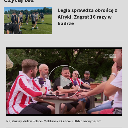
Legia sprawdza obrońcę z
Afryki. Zagrał 16 razy w
kadrze
Najstarszy klub w Polsce? Meldunek z Cracovii | Kibic na wynajem