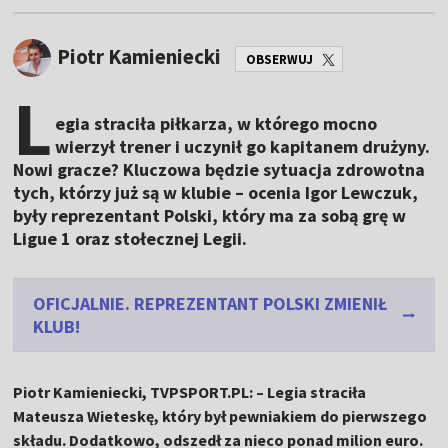
Piotr Kamieniecki
OBSERWUJ
L
egia straciła piłkarza, w którego mocno
wierzył trener i uczynił go kapitanem drużyny.
Nowi gracze? Kluczowa będzie sytuacja zdrowotna
tych, którzy już są w klubie – ocenia Igor Lewczuk,
były reprezentant Polski, który ma za sobą grę w
Ligue 1 oraz stołecznej Legii.
OFICJALNIE. REPREZENTANT POLSKI ZMIENIŁ
KLUB!
Piotr Kamieniecki, TVPSPORT.PL: – Legia straciła
Mateusza Wieteskę, który był pewniakiem do pierwszego
składu. Dodatkowo, odszedł za nieco ponad milion euro.