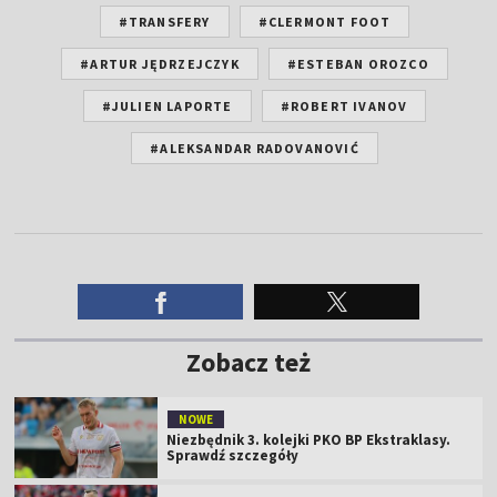
#TRANSFERY
#CLERMONT FOOT
#ARTUR JĘDRZEJCZYK
#ESTEBAN OROZCO
#JULIEN LAPORTE
#ROBERT IVANOV
#ALEKSANDAR RADOVANOVIĆ
Zobacz też
NOWE
Niezbędnik 3. kolejki PKO BP Ekstraklasy.
Sprawdź szczegóły