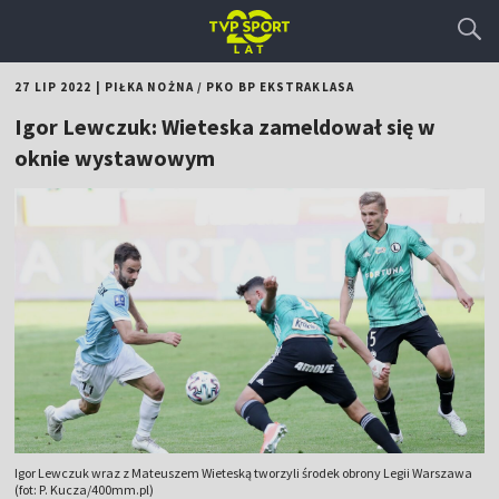
27 LIP 2022
|
PIŁKA NOŻNA
/
PKO BP EKSTRAKLASA
Igor Lewczuk: Wieteska zameldował się w
oknie wystawowym
Igor Lewczuk wraz z Mateuszem Wieteską tworzyli środek obrony Legii Warszawa
(fot: P. Kucza/400mm.pl)