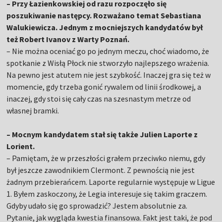
– Przy Łazienkowskiej od razu rozpoczęło się
poszukiwanie następcy. Rozważano temat Sebastiana
Walukiewicza. Jednym z mocniejszych kandydatów był
też Robert Ivanov z Warty Poznań.
– Nie można oceniać go po jednym meczu, choć wiadomo, że
spotkanie z Wisłą Płock nie stworzyło najlepszego wrażenia.
Na pewno jest atutem nie jest szybkość. Inaczej gra się też w
momencie, gdy trzeba gonić rywalem od linii środkowej, a
inaczej, gdy stoi się cały czas na szesnastym metrze od
własnej bramki.
– Mocnym kandydatem stał się także Julien Laporte z
Lorient.
– Pamiętam, że w przeszłości grałem przeciwko niemu, gdy
był jeszcze zawodnikiem Clermont. Z pewnością nie jest
żadnym przebierańcem. Laporte regularnie występuje w Ligue
1. Byłem zaskoczony, że Legia interesuje się takim graczem.
Gdyby udało się go sprowadzić? Jestem absolutnie za.
Pytanie, jak wygląda kwestia finansowa. Fakt jest taki, że pod