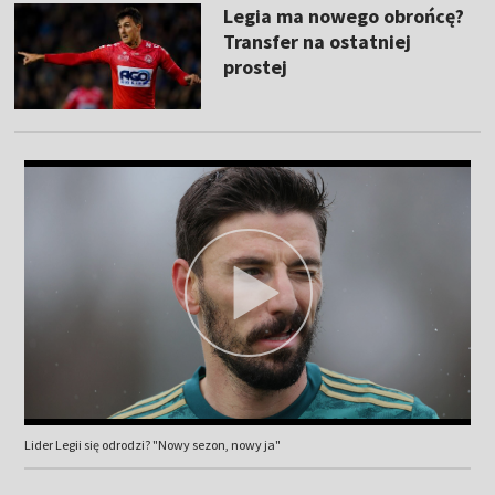
Legia ma nowego obrońcę?
Transfer na ostatniej
prostej
Lider Legii się odrodzi? "Nowy sezon, nowy ja"