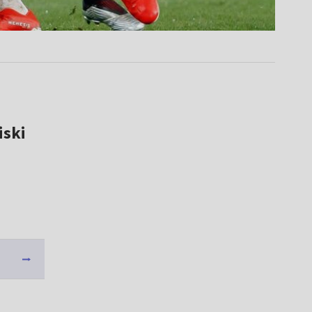
liski