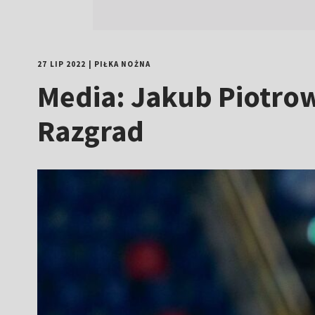
27 LIP 2022
|
PIŁKA NOŻNA
Media: Jakub Piotrow
Razgrad