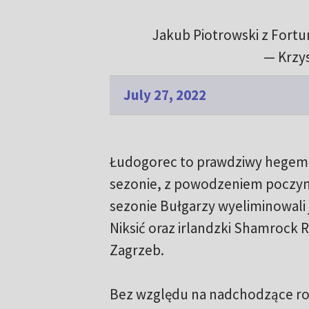
Jakub Piotrowski z Fort
— Krzy
July 27, 2022
Łudogorec to prawdziwy hegemon
sezonie, z powodzeniem poczyna
sezonie Bułgarzy wyeliminowali 
Niksić oraz irlandzki Shamrock 
Zagrzeb.
Bez względu na nadchodzące roz