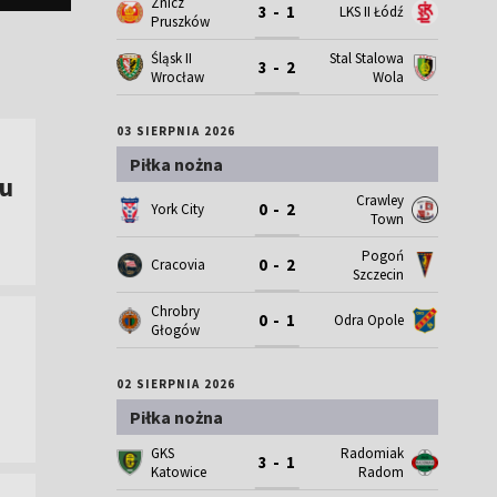
Znicz
3 - 1
LKS II Łódź
Pruszków
Śląsk II
Stal Stalowa
3 - 2
Wrocław
Wola
03 SIERPNIA 2026
Piłka nożna
nu
Crawley
0 - 2
York City
Town
Pogoń
0 - 2
Cracovia
Szczecin
Chrobry
0 - 1
Odra Opole
Głogów
02 SIERPNIA 2026
Piłka nożna
GKS
Radomiak
3 - 1
Katowice
Radom