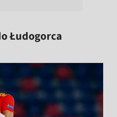
 do Łudogorca