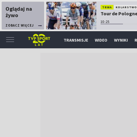
Oglądaj na
TRWA
KOLARSTW
Tour de Pologne:
żywo
10:25
ZOBACZ WIĘCEJ
TRANSMISJE
WIDEO
WYNIKI
R