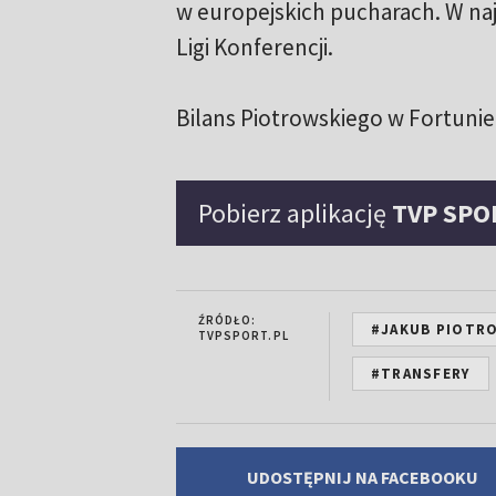
w europejskich pucharach. W na
Ligi Konferencji.
Bilans Piotrowskiego w Fortuni
Pobierz aplikację
TVP SPO
ŹRÓDŁO:
#JAKUB PIOTR
TVPSPORT.PL
#TRANSFERY
UDOSTĘPNIJ NA FACEBOOKU