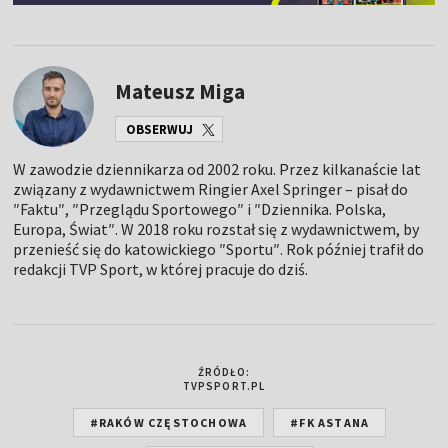
Mateusz Miga
OBSERWUJ
W zawodzie dziennikarza od 2002 roku. Przez kilkanaście lat
związany z wydawnictwem Ringier Axel Springer – pisał do
″Faktu″, ″Przeglądu Sportowego″ i ″Dziennika. Polska,
Europa, Świat″. W 2018 roku rozstał się z wydawnictwem, by
przenieść się do katowickiego ″Sportu″. Rok później trafił do
redakcji TVP Sport, w której pracuje do dziś.
ŹRÓDŁO:
TVPSPORT.PL
#RAKÓW CZĘSTOCHOWA
#FK ASTANA