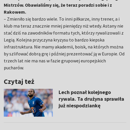
Mistrzów. Obawialiśmy się, że teraz poradzi sobie i z
Rakowem.
– Zmieniło się bardzo wiele. To inni piłkarze, inny trener, a i
klub ma teraz znacznie mniej pieniędzy niż wtedy. Astany nie
stać dziś na zawodników formatu tych, którzy rywalizowali z
Legią. Kolejna przyczyna kryzysu to bardzo kiepska
infrastruktura. Nie mamy akademii, boisk, na których można
by szlifować dobrą grę i później prezentować ją w Europie. Od
trzech lat nie ma nas w fazie grupowej europejskich
pucharów.
Czytaj też
Lech poznał kolejnego
rywala. Ta drużyna sprawiła
już niespodziankę