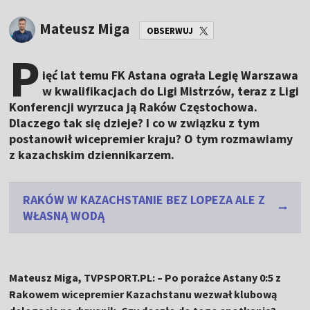
Mateusz Miga
OBSERWUJ
P
ięć lat temu FK Astana ograła Legię Warszawa
w kwalifikacjach do Ligi Mistrzów, teraz z Ligi
Konferencji wyrzuca ją Raków Częstochowa.
Dlaczego tak się dzieje? I co w związku z tym
postanowił wicepremier kraju? O tym rozmawiamy
z kazachskim dziennikarzem.
RAKÓW W KAZACHSTANIE BEZ LOPEZA ALE Z
WŁASNĄ WODĄ
Mateusz Miga, TVPSPORT.PL: – Po porażce Astany 0:5 z
Rakowem wicepremier Kazachstanu wezwał klubową