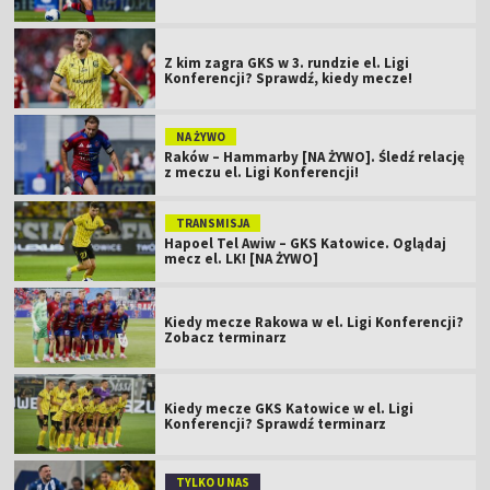
Z kim zagra GKS w 3. rundzie el. Ligi
Konferencji? Sprawdź, kiedy mecze!
NA ŻYWO
Raków – Hammarby [NA ŻYWO]. Śledź relację
z meczu el. Ligi Konferencji!
TRANSMISJA
Hapoel Tel Awiw – GKS Katowice. Oglądaj
mecz el. LK! [NA ŻYWO]
Kiedy mecze Rakowa w el. Ligi Konferencji?
Zobacz terminarz
Kiedy mecze GKS Katowice w el. Ligi
Konferencji? Sprawdź terminarz
TYLKO U NAS