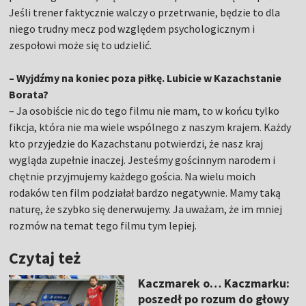
Jeśli trener faktycznie walczy o przetrwanie, będzie to dla
niego trudny mecz pod względem psychologicznym i
zespołowi może się to udzielić.
– Wyjdźmy na koniec poza piłkę. Lubicie w Kazachstanie
Borata?
– Ja osobiście nic do tego filmu nie mam, to w końcu tylko
fikcja, która nie ma wiele wspólnego z naszym krajem. Każdy
kto przyjedzie do Kazachstanu potwierdzi, że nasz kraj
wygląda zupełnie inaczej. Jesteśmy gościnnym narodem i
chętnie przyjmujemy każdego gościa. Na wielu moich
rodaków ten film podziałał bardzo negatywnie. Mamy taką
naturę, że szybko się denerwujemy. Ja uważam, że im mniej
rozmów na temat tego filmu tym lepiej.
Czytaj też
Kaczmarek o… Kaczmarku:
poszedł po rozum do głowy