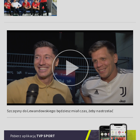
Szczęsny do Lewandowskiego: będziesz miał czas, żeby nastrzelać
Pobierz aplikację
TVP SPORT