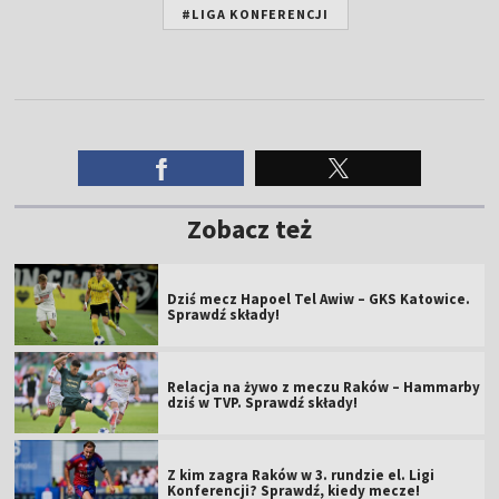
#LIGA KONFERENCJI
Zobacz też
Dziś mecz Hapoel Tel Awiw – GKS Katowice.
Sprawdź składy!
Relacja na żywo z meczu Raków – Hammarby
dziś w TVP. Sprawdź składy!
Z kim zagra Raków w 3. rundzie el. Ligi
Konferencji? Sprawdź, kiedy mecze!