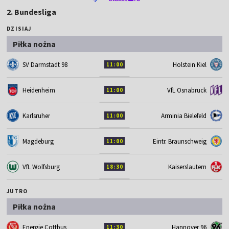
2. Bundesliga
DZISIAJ
Piłka nożna
SV Darmstadt 98
Holstein Kiel
11:00
Heidenheim
VfL Osnabruck
11:00
Karlsruher
Arminia Bielefeld
11:00
Magdeburg
Eintr. Braunschweig
11:00
VfL Wolfsburg
Kaiserslautern
18:30
JUTRO
Piłka nożna
Energie Cottbus
Hannover 96
11:30