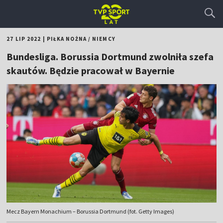
27 LIP 2022
|
PIŁKA NOŻNA
/
NIEMCY
Bundesliga. Borussia Dortmund zwolniła szefa
skautów. Będzie pracował w Bayernie
Mecz Bayern Monachium – Borussia Dortmund (fot. Getty Images)