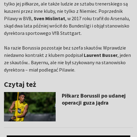
tylko jej piłkarze, ale także ludzie ze sztabu trenerskiego są
kuszeni przez inne kluby, nie tylko z Niemiec. Poprzednik
Pilawy w BVB,
Sven Mislintat
, w 2017 roku trafił do Arsenalu,
skąd dwa lata później wrócił do Bundesligi i objął stanowisko
dyrektora sportowego VfB Stuttgart.
Na razie Borussia pozostaje bez szefa skautów. Wprawdzie
niedawno kontrakt z klubem podpisał
Laurent Busser
, jeden
ze skautów... Bayernu, ale nie był szykowany na stanowisko
dyrektora – miał podlegać Pilawie.
Czytaj też
Piłkarz Borussii po udanej
operacji guza jądra