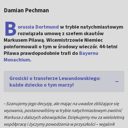
Damian Pechman
B
orussia Dortmund
w trybie natychmiastowym
rozwiązała umowę z szefem skautów
Markusem Pilawą. Wicemistrzowie Niemiec
poinformowali o tym w środowy wieczór. 44-letni
Pilawa prawdopodobnie trafi do
Bayernu
Monachium
.
Grosicki o transferze Lewandowskiego:
każde dziecko o tym marzy!
–
Szanujemy jego decyzję, ale mając na uwadze zbliżające się
wyzwania, postanowiliśmy w trybie natychmiastowym zwolnić
Markusa z dalszych obowiązków. Dziękujemy mu za wieloletnią
współpracę i życzymy powodzenia w przyszłości
– wyjaśnił