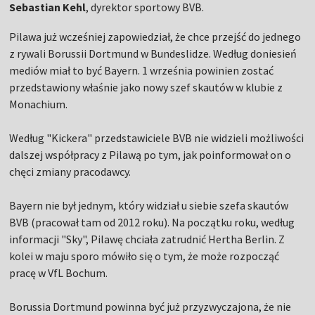
Sebastian Kehl
, dyrektor sportowy BVB.
Pilawa już wcześniej zapowiedział, że chce przejść do jednego
z rywali Borussii Dortmund w Bundeslidze. Według doniesień
mediów miał to być Bayern. 1 września powinien zostać
przedstawiony właśnie jako nowy szef skautów w klubie z
Monachium.
Według "Kickera" przedstawiciele BVB nie widzieli możliwości
dalszej współpracy z Pilawą po tym, jak poinformował on o
chęci zmiany pracodawcy.
Bayern nie był jednym, który widział u siebie szefa skautów
BVB (pracował tam od 2012 roku). Na początku roku, według
informacji "Sky", Pilawę chciała zatrudnić Hertha Berlin. Z
kolei w maju sporo mówiło się o tym, że może rozpocząć
pracę w VfL Bochum.
Borussia Dortmund powinna być już przyzwyczajona, że nie