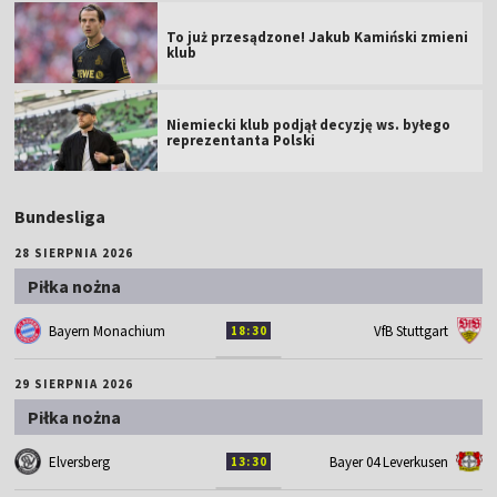
To już przesądzone! Jakub Kamiński zmieni
klub
Niemiecki klub podjął decyzję ws. byłego
reprezentanta Polski
Bundesliga
28 SIERPNIA 2026
Piłka nożna
Bayern Monachium
VfB Stuttgart
18:30
29 SIERPNIA 2026
Piłka nożna
Elversberg
Bayer 04 Leverkusen
13:30