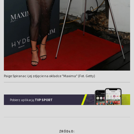
Paige Spiranac i jej zdjęcie na okładce "Maxima" (Fot. Getty)
Pobierz aplikację
TVP SPORT
ŹRÓDŁO: