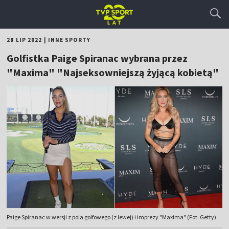
28 LIP 2022
|
INNE SPORTY
Golfistka Paige Spiranac wybrana przez
"Maxima" "Najseksowniejszą żyjącą kobietą"
Paige Spiranac w wersji z pola golfowego (z lewej) i imprezy "Maxima" (Fot. Getty)