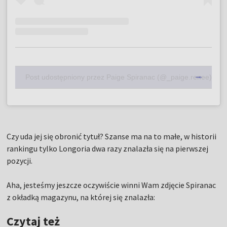
Post udostępniony przez Paige Spiranac (@_paige.renee)
Czy uda jej się obronić tytuł? Szanse ma na to małe, w historii
rankingu tylko Longoria dwa razy znalazła się na pierwszej
pozycji.
Aha, jesteśmy jeszcze oczywiście winni Wam zdjęcie Spiranac
z okładką magazynu, na której się znalazła:
Czytaj też