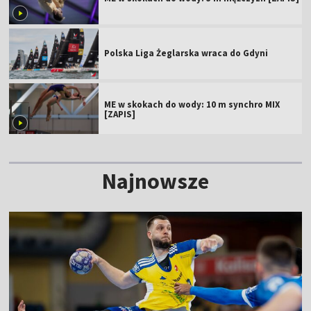
Polska Liga Żeglarska wraca do Gdyni
ME w skokach do wody: 10 m synchro MIX
[ZAPIS]
Najnowsze