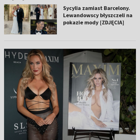
Sycylia zamiast Barcelony.
Lewandowscy błyszczeli na
pokazie mody [ZDJĘCIA]