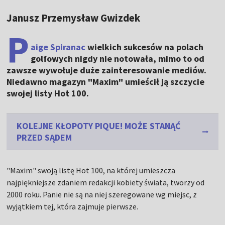
Janusz Przemysław Gwizdek
P
aige Spiranac
wielkich sukcesów na polach
golfowych nigdy nie notowała, mimo to od
zawsze wywołuje duże zainteresowanie mediów.
Niedawno magazyn "Maxim" umieścił ją szczycie
swojej listy Hot 100.
KOLEJNE KŁOPOTY PIQUE! MOŻE STANĄĆ
PRZED SĄDEM
"Maxim" swoją listę Hot 100, na której umieszcza
najpiękniejsze zdaniem redakcji kobiety świata, tworzy od
2000 roku. Panie nie są na niej szeregowane wg miejsc, z
wyjątkiem tej, która zajmuje pierwsze.