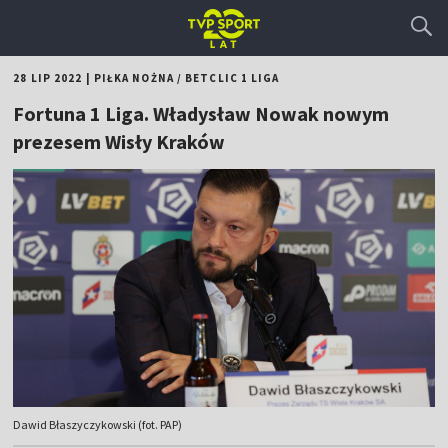
28 LIP 2022
|
PIŁKA NOŻNA
/
BETCLIC 1 LIGA
Fortuna 1 Liga. Władysław Nowak nowym
prezesem Wisły Kraków
Dawid Błaszyczykowski (fot. PAP)