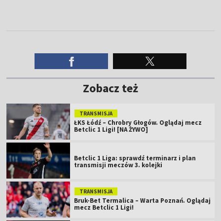
Zobacz też
TRANSMISJA
ŁKS Łódź – Chrobry Głogów. Oglądaj mecz
Betclic 1 Ligi! [NA ŻYWO]
Betclic 1 Liga: sprawdź terminarz i plan
transmisji meczów 3. kolejki
TRANSMISJA
Bruk-Bet Termalica – Warta Poznań. Oglądaj
mecz Betclic 1 Ligi!