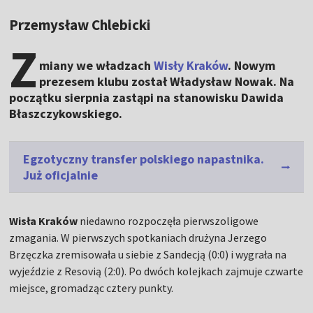
Przemysław Chlebicki
Z
miany we władzach
Wisły Kraków
. Nowym
prezesem klubu został Władysław Nowak. Na
początku sierpnia zastąpi na stanowisku Dawida
Błaszczykowskiego.
Egzotyczny transfer polskiego napastnika.
Już oficjalnie
Wisła Kraków
niedawno rozpoczęła pierwszoligowe
zmagania. W pierwszych spotkaniach drużyna Jerzego
Brzęczka zremisowała u siebie z Sandecją (0:0) i wygrała na
wyjeździe z Resovią (2:0). Po dwóch kolejkach zajmuje czwarte
miejsce, gromadząc cztery punkty.