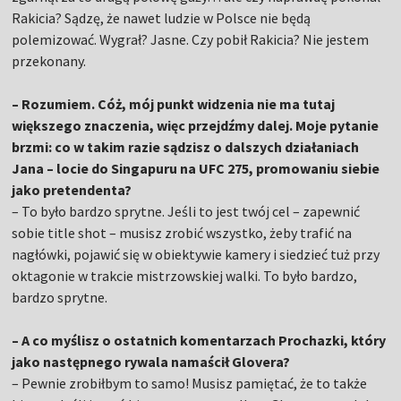
Rakicia? Sądzę, że nawet ludzie w Polsce nie będą
polemizować. Wygrał? Jasne. Czy pobił Rakicia? Nie jestem
przekonany.
– Rozumiem. Cóż, mój punkt widzenia nie ma tutaj
większego znaczenia, więc przejdźmy dalej. Moje pytanie
brzmi: co w takim razie sądzisz o dalszych działaniach
Jana – locie do Singapuru na UFC 275, promowaniu siebie
jako pretendenta?
– To było bardzo sprytne. Jeśli to jest twój cel – zapewnić
sobie title shot – musisz zrobić wszystko, żeby trafić na
nagłówki, pojawić się w obiektywie kamery i siedzieć tuż przy
oktagonie w trakcie mistrzowskiej walki. To było bardzo,
bardzo sprytne.
– A co myślisz o ostatnich komentarzach Prochazki, który
jako następnego rywala namaścił Glovera?
– Pewnie zrobiłbym to samo! Musisz pamiętać, że to także