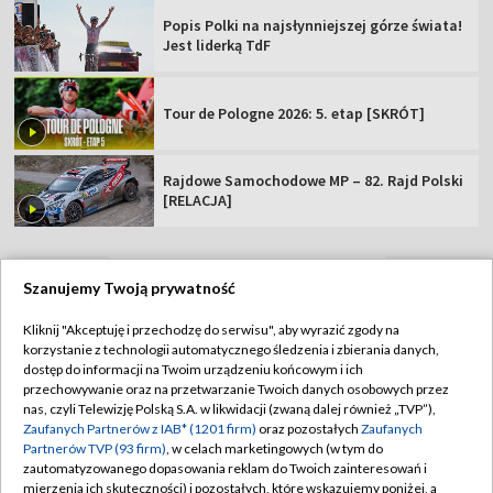
Popis Polki na najsłynniejszej górze świata!
Jest liderką TdF
Tour de Pologne 2026: 5. etap [SKRÓT]
Rajdowe Samochodowe MP – 82. Rajd Polski
[RELACJA]
Szanujemy Twoją prywatność
TVP
Kliknij "Akceptuję i przechodzę do serwisu", aby wyrazić zgody na
korzystanie z technologii automatycznego śledzenia i zbierania danych,
Abonament TVP
Regulamin TVP
dostęp do informacji na Twoim urządzeniu końcowym i ich
Polityka prywatności
Sklep TVP
przechowywanie oraz na przetwarzanie Twoich danych osobowych przez
nas, czyli Telewizję Polską S.A. w likwidacji (zwaną dalej również „TVP”),
Biuro Reklamy
Moje zgody
Zaufanych Partnerów z IAB* (1201 firm)
oraz pozostałych
Zaufanych
Partnerów TVP (93 firm)
, w celach marketingowych (w tym do
Oferta Handlowa
Biuro reklamy
zautomatyzowanego dopasowania reklam do Twoich zainteresowań i
mierzenia ich skuteczności) i pozostałych, które wskazujemy poniżej, a