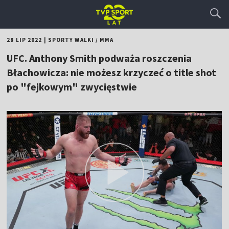
28 LIP 2022
|
SPORTY WALKI
/
MMA
UFC. Anthony Smith podważa roszczenia
Błachowicza: nie możesz krzyczeć o title shot
po "fejkowym" zwycięstwie