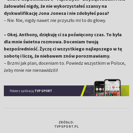
żałowałeś nigdy, że nie wykorzystałeś szansy na
dyskwalifikację Jona Jonesa i nie zdobyłeś pasa?
– Nie. Nie, nigdy nawet nie przyszło mi to do głowy.
– Okej. Anthony, dziękuję ci za poświęcony czas. To była
dla mnie świetna rozmowa. Doceniam twoją
bezpośredniość. Życzę ci wszystkiego najlepszego w tę
sobotę i liczę, że niebawem znów porozmawiamy.
– Brzmi jak plan, doceniam to. Powiedz wszystkim w Polsce,
żeby mnie nie nienawidzili!
Pobierz aplikację
TVP SPORT
ŹRÓDŁO:
TVPSPORT.PL