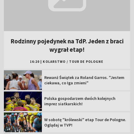
Rodzinny pojedynek na TdP. Jeden z braci
wygrał etap!
16:20
|
KOLARSTWO
/
TOUR DE POLOGNE
Rewanż Świątek za Roland Garros. "Jestem
ciekawa, co Iga zmieni"
Polska gospodarzem dwóch kolejnych
imprez siatkarskich!
W sobotę "królewski" etap Tour de Pologne.
Oglądaj w TVP!