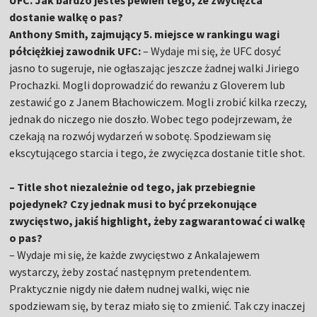
UFC. Jak bardzo jesteś pewien tego, że zwycięzca
dostanie walkę o pas?
Anthony Smith, zajmujący 5. miejsce w rankingu wagi
półciężkiej zawodnik UFC:
– Wydaje mi się, że UFC dosyć
jasno to sugeruje, nie ogłaszając jeszcze żadnej walki Jiriego
Prochazki. Mogli doprowadzić do rewanżu z Gloverem lub
zestawić go z Janem Błachowiczem. Mogli zrobić kilka rzeczy,
jednak do niczego nie doszło. Wobec tego podejrzewam, że
czekają na rozwój wydarzeń w sobotę. Spodziewam się
ekscytującego starcia i tego, że zwycięzca dostanie title shot.
– Title shot niezależnie od tego, jak przebiegnie
pojedynek? Czy jednak musi to być przekonujące
zwycięstwo, jakiś highlight, żeby zagwarantować ci walkę
o pas?
– Wydaje mi się, że każde zwycięstwo z Ankalajewem
wystarczy, żeby zostać następnym pretendentem.
Praktycznie nigdy nie dałem nudnej walki, więc nie
spodziewam się, by teraz miało się to zmienić. Tak czy inaczej