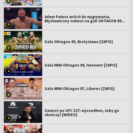
Adam Pałasz wrócił do wygrywania.
Błyskawiczny nokaut na gali OKTAGON 89
(WIDEO)
Gala Oktagon 89, Bratysława [ZAPIS]
Gala MMA Oktagon 88, Hanower [ZAPIS]
Gala MMA Oktagon 87, Liberec [ZAPIS]
Gamrot po UFC 327: wyszedłem, żeby go
skończyć [WIDEO]