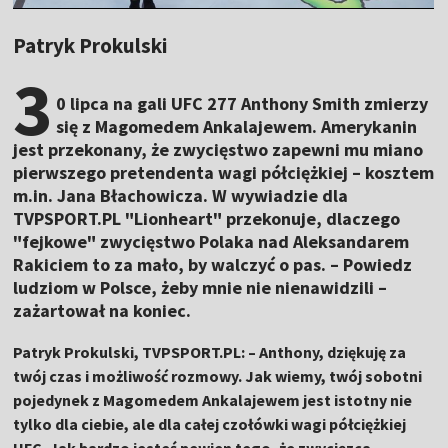
Patryk Prokulski
3
0 lipca na gali UFC 277 Anthony Smith zmierzy
się z Magomedem Ankalajewem. Amerykanin
jest przekonany, że zwycięstwo zapewni mu miano
pierwszego pretendenta wagi półciężkiej – kosztem
m.in. Jana Błachowicza. W wywiadzie dla
TVPSPORT.PL "Lionheart" przekonuje, dlaczego
"fejkowe" zwycięstwo Polaka nad Aleksandarem
Rakiciem to za mało, by walczyć o pas. – Powiedz
ludziom w Polsce, żeby mnie nie nienawidzili –
zażartował na koniec.
Patryk Prokulski, TVPSPORT.PL: – Anthony, dziękuję za
twój czas i możliwość rozmowy. Jak wiemy, twój sobotni
pojedynek z Magomedem Ankalajewem jest istotny nie
tylko dla ciebie, ale dla całej czołówki wagi półciężkiej