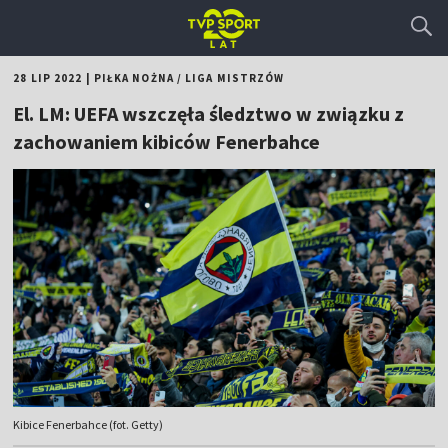
28 LIP 2022
|
PIŁKA NOŻNA
/
LIGA MISTRZÓW
El. LM: UEFA wszczęła śledztwo w związku z
zachowaniem kibiców Fenerbahce
Kibice Fenerbahce (fot. Getty)