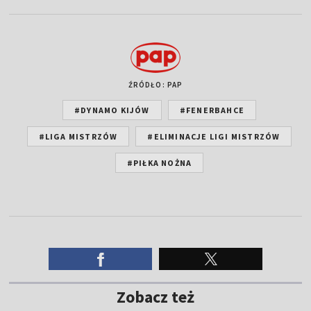
ŹRÓDŁO: PAP
#DYNAMO KIJÓW
#FENERBAHCE
#LIGA MISTRZÓW
#ELIMINACJE LIGI MISTRZÓW
#PIŁKA NOŻNA
Zobacz też