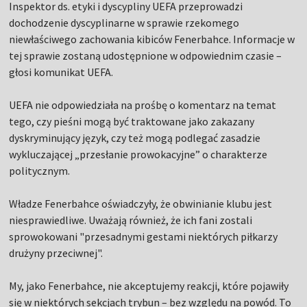
Inspektor ds. etyki i dyscypliny UEFA przeprowadzi
dochodzenie dyscyplinarne w sprawie rzekomego
niewłaściwego zachowania kibiców Fenerbahce. Informacje w
tej sprawie zostaną udostępnione w odpowiednim czasie –
głosi komunikat UEFA.
UEFA nie odpowiedziała na prośbę o komentarz na temat
tego, czy pieśni mogą być traktowane jako zakazany
dyskryminujący język, czy też mogą podlegać zasadzie
wykluczającej „przesłanie prowokacyjne” o charakterze
politycznym.
Władze Fenerbahce oświadczyły, że obwinianie klubu jest
niesprawiedliwe. Uważają również, że ich fani zostali
sprowokowani "przesadnymi gestami niektórych piłkarzy
drużyny przeciwnej".
My, jako Fenerbahce, nie akceptujemy reakcji, które pojawiły
się w niektórych sekcjach trybun – bez względu na powód. To