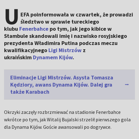
U
EFA poinformowała w czwartek, że prowadzi
śledztwo w sprawie tureckiego
klubu
Fenerbahce
po tym, jak jego kibice w
Stambule skandowali imię i nazwisko rosyjskiego
prezydenta Władimira Putina podczas meczu
kwalifikacyjnego
Ligi Mistrzów
z
ukraińskim
Dynamem Kijów
.
Eliminacje Ligi Mistrzów. Asysta Tomasza
Kędziory, awans Dynama Kijów. Dalej gra
także Karabach
Okrzyki zaczęły rozbrzmiewać na stadionie Fenerbahce
wkrótce po tym, jak Witalij Bujalski strzelił pierwszego gola
dla Dynama Kijów. Goście awansowali po dogrywce.