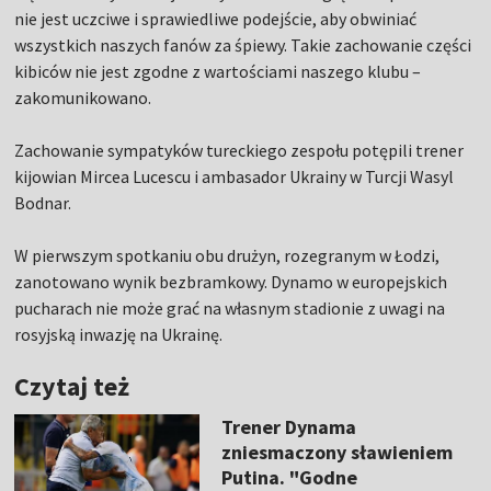
nie jest uczciwe i sprawiedliwe podejście, aby obwiniać
wszystkich naszych fanów za śpiewy. Takie zachowanie części
kibiców nie jest zgodne z wartościami naszego klubu –
zakomunikowano.
Zachowanie sympatyków tureckiego zespołu potępili trener
kijowian Mircea Lucescu i ambasador Ukrainy w Turcji Wasyl
Bodnar.
W pierwszym spotkaniu obu drużyn, rozegranym w Łodzi,
zanotowano wynik bezbramkowy. Dynamo w europejskich
pucharach nie może grać na własnym stadionie z uwagi na
rosyjską inwazję na Ukrainę.
Czytaj też
Trener Dynama
zniesmaczony sławieniem
Putina. "Godne