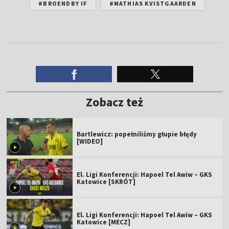
#BROENDBY IF
#MATHIAS KVISTGAARDEN
Zobacz też
Bartlewicz: popełniliśmy głupie błędy
[WIDEO]
El. Ligi Konferencji: Hapoel Tel Awiw – GKS
Katowice [SKRÓT]
El. Ligi Konferencji: Hapoel Tel Awiw – GKS
Katowice [MECZ]