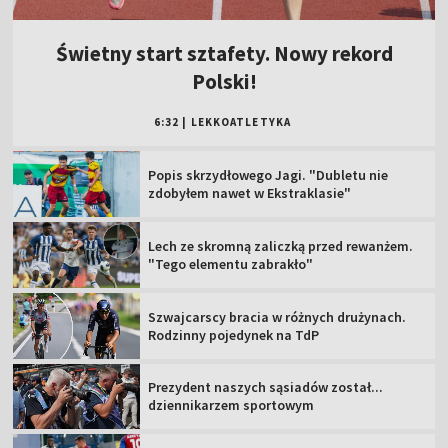
Świetny start sztafety. Nowy rekord
Polski!
6:32
|
LEKKOATLETYKA
Popis skrzydłowego Jagi. "Dubletu nie
zdobyłem nawet w Ekstraklasie"
Lech ze skromną zaliczką przed rewanżem.
"Tego elementu zabrakło"
Szwajcarscy bracia w różnych drużynach.
Rodzinny pojedynek na TdP
Prezydent naszych sąsiadów został...
dziennikarzem sportowym