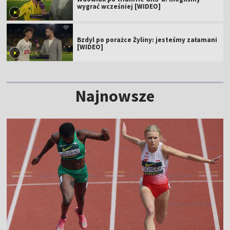
wygrać wcześniej [WIDEO]
Bzdyl po porażce Żyliny: jesteśmy załamani
[WIDEO]
Najnowsze