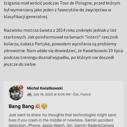
ścigania miał wrócić podczas Tour de Pologne, przed którym
był wymieniany jako jeden z faworytów do zwycięstwa w
klasyfikacji generalnej.
Nazwisko mistrza świata z 2014 roku zniknęło jednak z list
startowych. Jak poinformował na łamach "Interii" rzecznik
kolarza, Łukasz Partyka, powodem wycofania są problemy
zdrowotne. Nam udało się dowiedzieć, że Kwiatkowski 19 lipca
podczas treningu doznał wypadku, po którym nie doszedł
jeszcze do siebie.