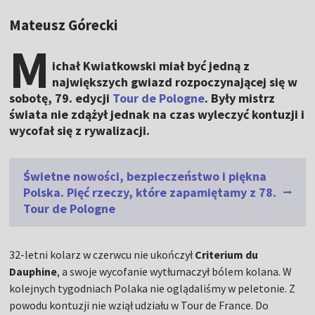
Mateusz Górecki
M
ichał Kwiatkowski miał być jedną z
największych gwiazd rozpoczynającej się w
sobotę, 79. edycji
Tour de Pologne
. Były mistrz
świata nie zdążył jednak na czas wyleczyć kontuzji i
wycofał się z rywalizacji.
Świetne nowości, bezpieczeństwo i piękna
Polska. Pięć rzeczy, które zapamiętamy z 78.
Tour de Pologne
32-letni kolarz w czerwcu nie ukończył
Criterium du
Dauphine
, a swoje wycofanie wytłumaczył bólem kolana. W
kolejnych tygodniach Polaka nie oglądaliśmy w peletonie. Z
powodu kontuzji nie wziął udziału w Tour de France. Do