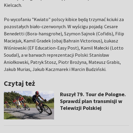
Kielcach.
Po wycofaniu "Kwiato" polscy kibice będą trzymać kciuki za
pozostałych biało-czerwonych. W wyścigu pojadą: Cesare
Benedetti (Bora-hansgrohe), Szymon Sajnok (Cofidis), Filip
Maciejuk, Kamil Gradek (obaj Bahrain Victorious), Łukasz
Wiśniowski (EF Education-Easy Post), Kamil Małecki (Lotto
Soudal), a w barwach reprezentacji Polski: Stanisław
Aniołkowski, Patryk Stosz, Piotr Brożyna, Mateusz Grabis,
Jakub Murias, Jakub Kaczmarek i Marcin Budziński.
Czytaj też
Ruszył 79. Tour de Pologne.
Sprawdź plan transmisji w
Telewizji Polskiej