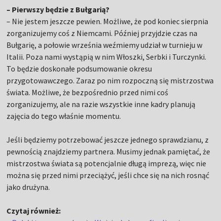
– Pierwszy będzie z Bułgarią?
– Nie jestem jeszcze pewien. Możliwe, że pod koniec sierpnia
zorganizujemy coś z Niemcami. Później przyjdzie czas na
Bułgarię, a połowie września weźmiemy udział w turnieju w
Italii. Poza nami wystąpią w nim Włoszki, Serbki i Turczynki.
To będzie doskonałe podsumowanie okresu
przygotowawczego. Zaraz po nim rozpoczną się mistrzostwa
świata. Możliwe, że bezpośrednio przed nimi coś
zorganizujemy, ale na razie wszystkie inne kadry planują
zajęcia do tego właśnie momentu.
Jeśli będziemy potrzebować jeszcze jednego sprawdzianu, z
pewnością znajdziemy partnera. Musimy jednak pamiętać, że
mistrzostwa świata są potencjalnie długą imprezą, więc nie
można się przed nimi przeciążyć, jeśli chce się na nich rosnąć
jako drużyna.
Czytaj również: