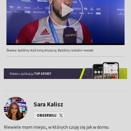
Śliwka: byliśmy dziś inną drużyną. Byliśmy radośni i weseli
Pobierz aplikację
TVP SPORT
Sara Kalisz
OBSERWUJ
Niewiele mam miejsc, w których czuję się jak w domu.