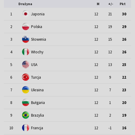
Drużyna
M
+/-
Pkt
1
Japonia
12
21
30
2
Polska
12
19
29
3
Słowenia
12
15
26
4
Włochy
12
12
26
5
USA
12
13
25
6
Turcja
12
9
22
7
Ukraina
12
7
23
8
Bułgaria
12
1
20
9
Brazylia
12
2
19
10
Francja
12
-1
16