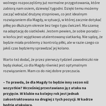
wolnego rozpoczęliśmy już normalne przygotowania, które
zabiorą nam osiem, dziewięć tygodni. Dzięki temu możemy
zacząć wdrażać drużynę stopniowo, co jest idealnym
rozwiązaniem dla Magdy, w sytuacji, w której zacznie dotykać
piłkę po dłuższym okresie bez tego typu ćwiczeń. Ma szansę
na adaptację do siatkówki. Jestem pewien, że sobie poradzi –
w końcu jest wyjątkowo utalentowaną siatkarką. Nie sądzę, że
będzie miała problemy z kontrolą piłki, ale w razie czego co
jakiś czas będziemy sprawdzać jej kolano.
Warto też dodać, że przez pierwszy tydzień zawodniczki nie
będą skakać, co dla Magdy również jest optymalnym
rozwiązaniem. Mam co do niej dobre przeczucia.
– To prawda, że dla Magdy to będzie inny sezon niż
wszystkie? Wcześniej przestawiano ją z ataku na
przyjęcie. W klubie na kolejny rok jest jednak
zakontraktowana na drugiej z tych pozycji. W kadrze
będzie atakującą.