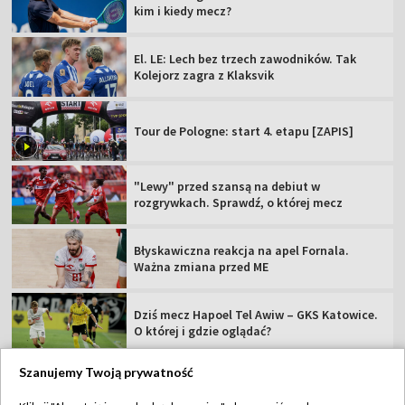
kim i kiedy mecz?
El. LE: Lech bez trzech zawodników. Tak
Kolejorz zagra z Klaksvik
Tour de Pologne: start 4. etapu [ZAPIS]
"Lewy" przed szansą na debiut w
rozgrywkach. Sprawdź, o której mecz
Błyskawiczna reakcja na apel Fornala.
Ważna zmiana przed ME
Dziś mecz Hapoel Tel Awiw – GKS Katowice.
O której i gdzie oglądać?
Szanujemy Twoją prywatność