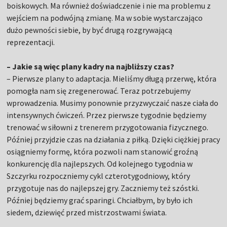
boiskowych. Ma również doświadczenie i nie ma problemu z
wejściem na podwójną zmianę. Ma w sobie wystarczająco
dużo pewności siebie, by być drugą rozgrywającą
reprezentacji.
– Jakie są więc plany kadry na najbliższy czas?
– Pierwsze plany to adaptacja. Mieliśmy długą przerwę, która
pomogła nam się zregenerować. Teraz potrzebujemy
wprowadzenia. Musimy ponownie przyzwyczaić nasze ciała do
intensywnych ćwiczeń. Przez pierwsze tygodnie będziemy
trenować w siłowni z trenerem przygotowania fizycznego.
Później przyjdzie czas na działania z piłką. Dzięki ciężkiej pracy
osiągniemy formę, która pozwoli nam stanowić groźną
konkurencję dla najlepszych. Od kolejnego tygodnia w
Szczyrku rozpoczniemy cykl czterotygodniowy, który
przygotuje nas do najlepszej gry. Zaczniemy też szóstki.
Później będziemy grać sparingi. Chciałbym, by było ich
siedem, dziewięć przed mistrzostwami świata.