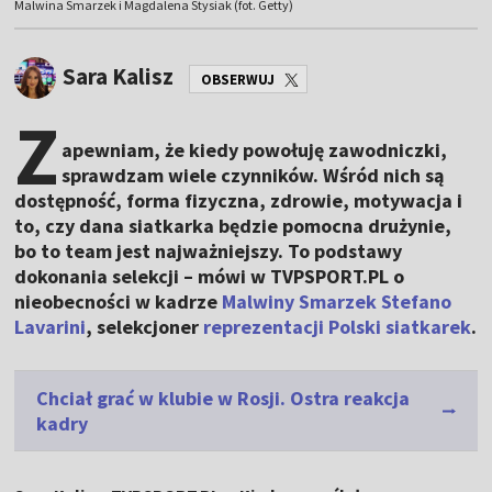
Malwina Smarzek i Magdalena Stysiak (fot. Getty)
Sara Kalisz
OBSERWUJ
Z
apewniam, że kiedy powołuję zawodniczki,
sprawdzam wiele czynników. Wśród nich są
dostępność, forma fizyczna, zdrowie, motywacja i
to, czy dana siatkarka będzie pomocna drużynie,
bo to team jest najważniejszy. To podstawy
dokonania selekcji – mówi w TVPSPORT.PL o
nieobecności w kadrze
Malwiny Smarzek
Stefano
Lavarini
, selekcjoner
reprezentacji Polski siatkarek
.
Chciał grać w klubie w Rosji. Ostra reakcja
kadry