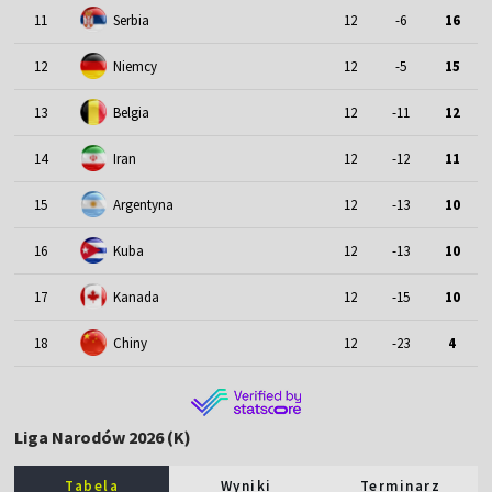
11
Serbia
12
-6
16
12
Niemcy
12
-5
15
13
Belgia
12
-11
12
14
Iran
12
-12
11
15
Argentyna
12
-13
10
16
Kuba
12
-13
10
17
Kanada
12
-15
10
18
Chiny
12
-23
4
Liga Narodów 2026 (K)
Tabela
Wyniki
Terminarz