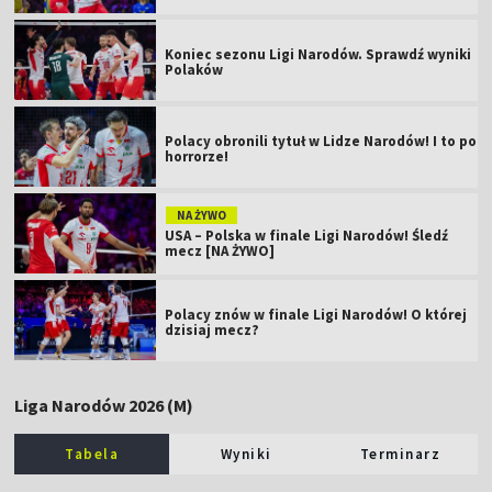
Koniec sezonu Ligi Narodów. Sprawdź wyniki
Polaków
Polacy obronili tytuł w Lidze Narodów! I to po
horrorze!
NA ŻYWO
USA – Polska w finale Ligi Narodów! Śledź
mecz [NA ŻYWO]
Polacy znów w finale Ligi Narodów! O której
dzisiaj mecz?
Liga Narodów 2026 (M)
Tabela
Wyniki
Terminarz