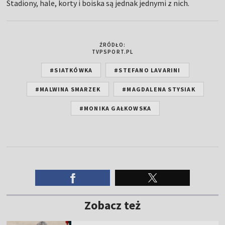
Stadiony, hale, korty i boiska są jednak jednymi z nich.
ŹRÓDŁO:
TVPSPORT.PL
#SIATKÓWKA
#STEFANO LAVARINI
#MALWINA SMARZEK
#MAGDALENA STYSIAK
#MONIKA GAŁKOWSKA
Zobacz też