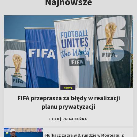
Najnowsze
NOWE
FIFA przeprasza za błędy w realizacji
planu prywatyzacji
11:18
|
PIŁKA NOŻNA
Hurkacz zagra w 3. rundzie w Montealu. Z