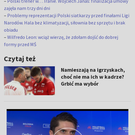
–
Polski trener w… Iranie. Wojciech Janas: finalizacja umowy
zajęła nam trzy dni dni
–
Problemy reprezentacji Polski siatkarzy przed finałami Ligi
Narodów. Hala bez klimatyzacji, siłownia bez sprzętu i brak
obiadu
–
Wilfredo Leon: wciąż wierzę, że zdołam dojść do dobrej
formy przed MŚ
Czytaj też
Namieszają na igrzyskach,
choć nie ma ich w kadrze?
Grbić ma wybór