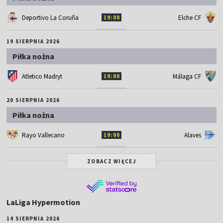
Deportivo La Coruña
Elche CF
19:00
19 SIERPNIA 2026
Piłka nożna
Atletico Madryt
Málaga CF
19:00
20 SIERPNIA 2026
Piłka nożna
Rayo Vallecano
Alaves
19:00
ZOBACZ WIĘCEJ
LaLiga Hypermotion
14 SIERPNIA 2026