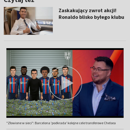
Zaskakujący zwrot akcji!
Ronaldo blisko byłego klubu
"Złowione w sieci": Barcelona 'podkrada' kolejne cele transferowe Chelsea