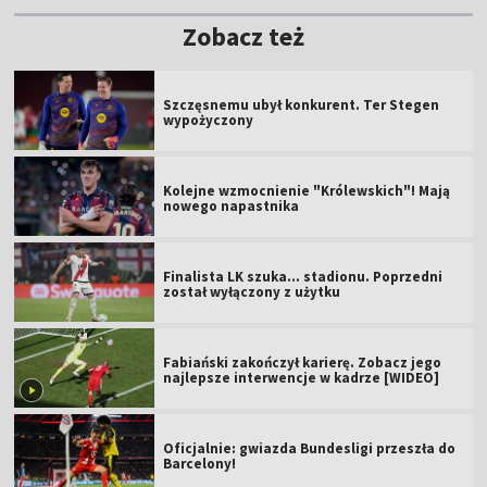
Zobacz też
Szczęsnemu ubył konkurent. Ter Stegen
wypożyczony
Kolejne wzmocnienie "Królewskich"! Mają
nowego napastnika
Finalista LK szuka... stadionu. Poprzedni
został wyłączony z użytku
Fabiański zakończył karierę. Zobacz jego
najlepsze interwencje w kadrze [WIDEO]
Oficjalnie: gwiazda Bundesligi przeszła do
Barcelony!