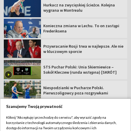
Hurkacz na zwycięskiej ścieżce. Kolejna
wygrana w Montrealu
Konieczna zmiana w Lechu. To on zastąpi
Frederiksena
Przywracanie Rosji trwa w najlepsze. Ale nie
w kluczowym sporcie
STS Puchar Polski: Unia Skierniewice –
Sokół Kleczew (runda wstępna) [SKRÓT]
Niespodzianki w Pucharze Polski.
Pierwszoligowcy poza rozgrywkami
Szanujemy Twoją prywatność
Kliknij "Akceptuję i przechodzę do serwisu", aby wyrazić zgody na
korzystanie z technologii automatycznego śledzenia i zbierania danych,
TVP
dostęp do informacji na Twoim urządzeniu końcowym i ich