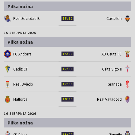
Piłka nożna
Real Sociedad B
Castellon
18:30
15 SIERPNIA 2026
Piłka nożna
FC Andorra
AD Ceuta FC
15:00
Cadiz CF
Celta Vigo II
17:00
Real Oviedo
Granada
17:00
Mallorca
Real Valladolid
19:30
16 SIERPNIA 2026
Piłka nożna
SD Eibar
Tenerife
15:00