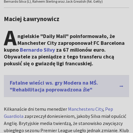
Bernardo Silva (L), Raheem Sterling oraz Jack Grealish (fot. Getty)
Maciej Ławrynowicz
A
ngielskie "Daily Mail" poinformowało, że
Manchester City zaproponował FC Barcelona
kupno
Bernardo Silvy
za 67 milionów euro.
Obywatele za pieniądze z tego transferu chcą
pokusić się o gwiazdę ligi francuskiej.
Fatalne wieści ws. gry Modera na MŚ.
"Rehabilitacja poprowadzona źle"
Kilkanaście dni temu menedżer
Manchesteru City
,
Pep
Guardiola
zaprzeczył doniesieniom, jakoby Silva miał opuścić
Anglię. Brytyjskie media twierdzą, że stanowisko zwycięzcy
ubiegłego sezonu Premier League uległo jednak zmianie. Klub