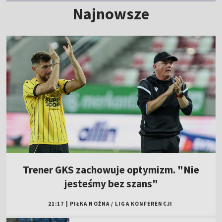
Najnowsze
Trener GKS zachowuje optymizm. "Nie
jesteśmy bez szans"
21:17
|
PIŁKA NOŻNA
/
LIGA KONFERENCJI