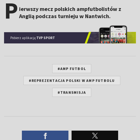
P
ierwszy mecz polskich ampfutbolistów z
Anglią podczas turnieju w Nantwich.
Pobierz aplikację
TVP SPORT
#AMP FUTBOL
#REPREZENTACJA POLSKI W AMP FUTBOLU
#TRANSMISJA