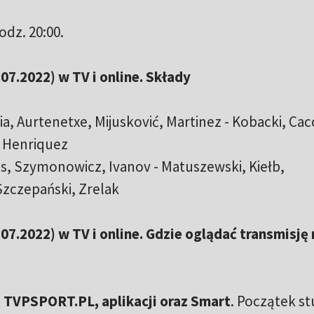
dz. 20:00.
07.2022) w TV i online. Składy
a, Aurtenetxe, Mijusković, Martinez - Kobacki, Cac
 Henriquez
los, Szymonowicz, Ivanov - Matuszewski, Kiełb,
Szczepański, Zrelak
7.2022) w TV i online. Gdzie oglądać transmisję 
 TVPSPORT.PL, aplikacji oraz Smart
. Początek st