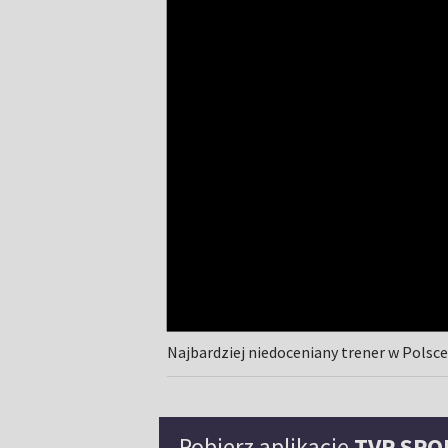
Najbardziej niedoceniany trener w Polsc
Pobierz aplikację
TVP SPO