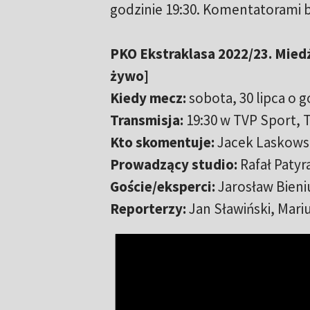
godzinie 19:30. Komentatorami
PKO Ekstraklasa 2022/23. Miedź
żywo]
Kiedy mecz:
sobota, 30 lipca o g
Transmisja:
19:30 w TVP Sport,
Kto skomentuje:
Jacek Laskows
Prowadzący studio:
Rafał Patyr
Goście/eksperci:
Jarosław Bieni
Reporterzy:
Jan Sławiński, Mar