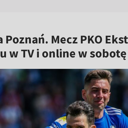
a Poznań. Mecz PKO Eks
 w TV i online w sobotę 