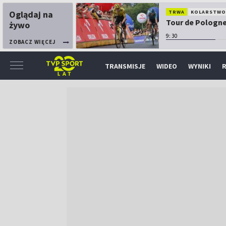
Oglądaj na
TRWA
KOLARSTW
Tour de Pologne:
żywo
9:30
ZOBACZ WIĘCEJ
TRANSMISJE
WIDEO
WYNIKI
R