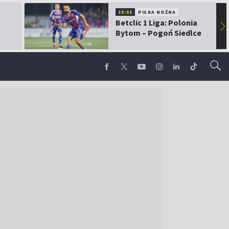
15:53
PIŁKA NOŻNA
Betclic 1 Liga: Polonia
▶
Bytom – Pogoń Siedlce