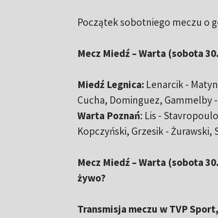
Początek sobotniego meczu o go
Mecz Miedź – Warta (sobota 30.
Miedź Legnica:
Lenarcik - Matyni
Cucha, Dominguez, Gammelby -
Warta Poznań
: Lis - Stavropou
Kopczyński, Grzesik - Żurawski, 
Mecz Miedź – Warta (sobota 30.0
żywo?
Transmisja meczu w TVP Sport,