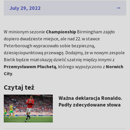
July 29, 2022
W minionym sezonie
Championship
Birmingham zajęło
dopiero dwudzieste miejsce, ale nad 22. w stawce
Peterborough wypracowało sobie bezpieczną,
dziesięciopunktową przewagę. Dodajmy, że w nowym zespole
Bielik będzie miał okazję dzielić szatnię między innymi z
Przemysławem Płachetą
, którego wypożyczono z
Norwich
City
.
Czytaj też
Ważna deklaracja Ronaldo.
Padły zdecydowane słowa