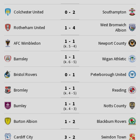
0 - 2
Colchester United
Southampton
West Bromwich
1 - 4
Rotherham United
Albion
1 - 1
AFC Wimbledon
Newport County
(k. 5 - 4)
1 - 1
Barnsley
Wigan Athletic
(k. 6 - 5)
0 - 1
Bristol Rovers
Peterborough United
1 - 1
Bromley
Reading
(k. 4 - 5)
1 - 1
Burnley
Notts County
(k. 4 - 3)
1 - 2
Burton Albion
Blackburn Rovers
3 - 2
Cardiff City
Swindon Town