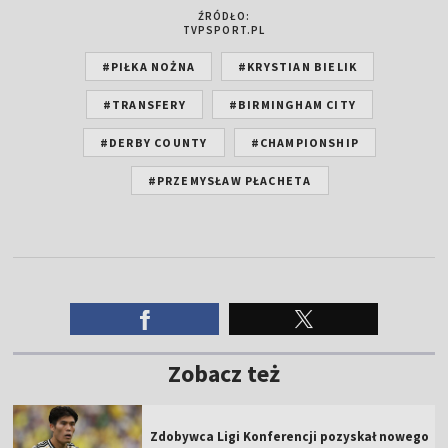
ŹRÓDŁO:
TVPSPORT.PL
#PIŁKA NOŻNA
#KRYSTIAN BIELIK
#TRANSFERY
#BIRMINGHAM CITY
#DERBY COUNTY
#CHAMPIONSHIP
#PRZEMYSŁAW PŁACHETA
Zobacz też
Zdobywca Ligi Konferencji pozyskał nowego