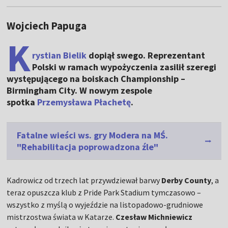
Wojciech Papuga
K
rystian Bielik
dopiął swego. Reprezentant
Polski w ramach wypożyczenia zasilił szeregi
występującego na boiskach Championship –
Birmingham City. W nowym zespole
spotka
Przemysława Płachetę
.
Fatalne wieści ws. gry Modera na MŚ.
"Rehabilitacja poprowadzona źle"
Kadrowicz od trzech lat przywdziewał barwy
Derby County
, a
teraz opuszcza klub z Pride Park Stadium tymczasowo –
wszystko z myślą o wyjeździe na listopadowo-grudniowe
mistrzostwa świata w Katarze.
Czesław Michniewicz