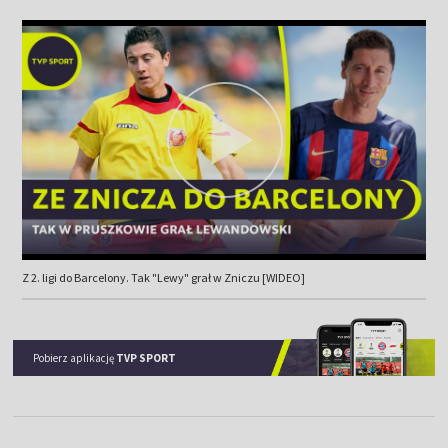
Z 2. ligi do Barcelony. Tak "Lewy" grał w Zniczu [WIDEO]
Pobierz aplikację
TVP SPORT