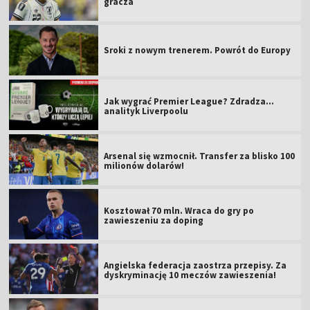
gracza
Sroki z nowym trenerem. Powrót do Europy
Jak wygrać Premier League? Zdradza...
analityk Liverpoolu
Arsenal się wzmocnił. Transfer za blisko 100
milionów dolarów!
Kosztował 70 mln. Wraca do gry po
zawieszeniu za doping
Angielska federacja zaostrza przepisy. Za
dyskryminację 10 meczów zawieszenia!