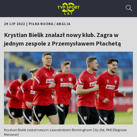
29 LIP 2022
|
PIŁKA NOŻNA
/
ANGLIA
Krystian Bielik znalazł nowy klub. Zagra w
jednym zespole z Przemysławem Płachetą
Krystian Bielik został nowym zawodnikiem Birmingham City (fot. PAP/Zbigniew
Meissner)