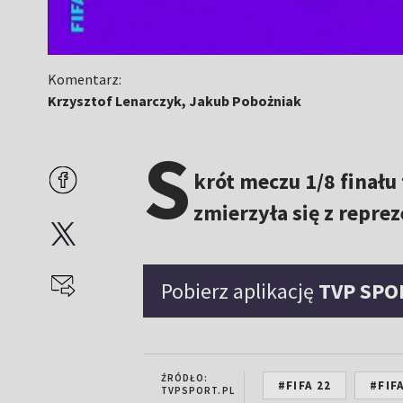
Komentarz:
Krzysztof Lenarczyk, Jakub Pobożniak
S
krót meczu 1/8 finału
zmierzyła się z repre
Pobierz aplikację
TVP SPO
ŹRÓDŁO:
#FIFA 22
#FIF
TVPSPORT.PL