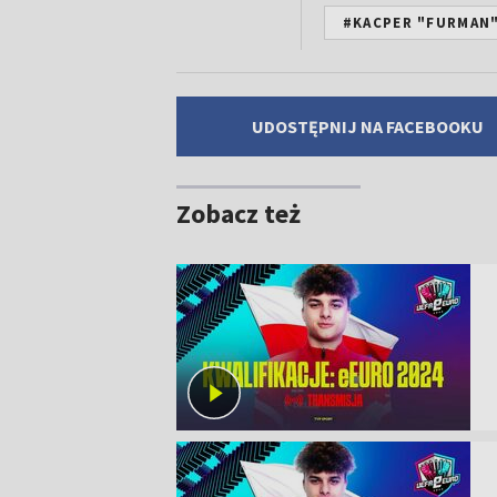
#KACPER "FURMAN
UDOSTĘPNIJ NA FACEBOOKU
Zobacz też