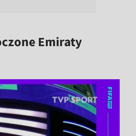
noczone Emiraty