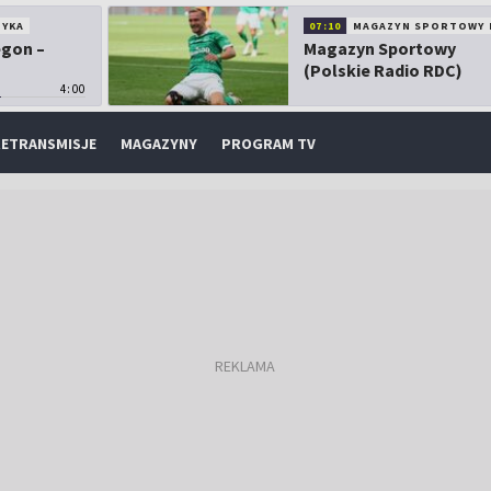
TYKA
07:10
MAGAZYN SPORTOWY 
egon –
Magazyn Sportowy
(Polskie Radio RDC)
4:00
ETRANSMISJE
MAGAZYNY
PROGRAM TV