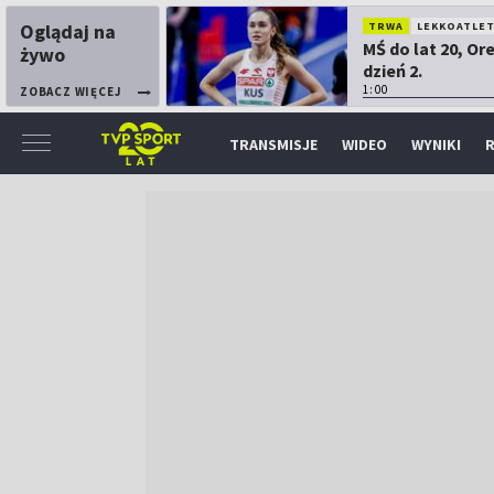
Oglądaj na
TRWA
LEKKOATLE
MŚ do lat 20, Or
żywo
dzień 2.
1:00
ZOBACZ WIĘCEJ
TRANSMISJE
WIDEO
WYNIKI
R