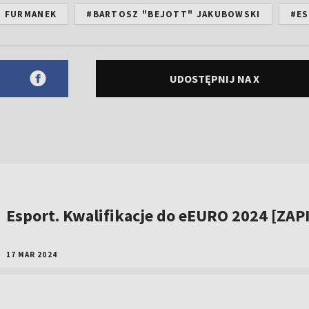
" FURMANEK
#BARTOSZ "BEJOTT" JAKUBOWSKI
#E
UDOSTĘPNIJ NA X
Esport. Kwalifikacje do eEURO 2024 [ZAP
17 MAR 2024