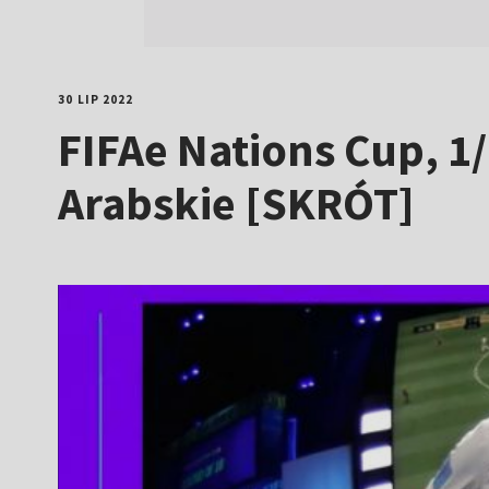
30 LIP 2022
FIFAe Nations Cup, 1
Arabskie [SKRÓT]