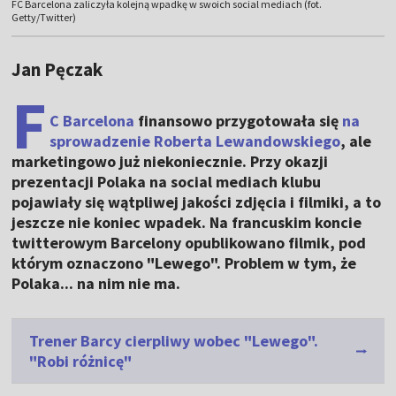
FC Barcelona zaliczyła kolejną wpadkę w swoich social mediach (fot.
Getty/Twitter)
Jan Pęczak
F
C Barcelona
finansowo przygotowała się
na
sprowadzenie
Roberta Lewandowskiego
, ale
marketingowo już niekoniecznie. Przy okazji
prezentacji Polaka na social mediach klubu
pojawiały się wątpliwej jakości zdjęcia i filmiki, a to
jeszcze nie koniec wpadek. Na francuskim koncie
twitterowym Barcelony opublikowano filmik, pod
którym oznaczono "Lewego". Problem w tym, że
Polaka... na nim nie ma.
Trener Barcy cierpliwy wobec "Lewego".
"Robi różnicę"