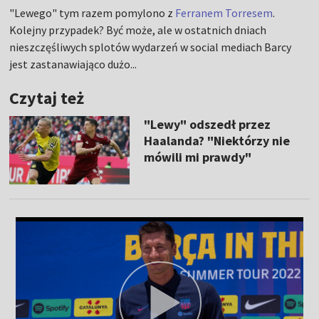
"Lewego" tym razem pomylono z
Ferranem Torresem
.
Kolejny przypadek? Być może, ale w ostatnich dniach
nieszczęśliwych splotów wydarzeń w social mediach Barcy
jest zastanawiająco dużo...
Czytaj też
"Lewy" odszedł przez
Haalanda? "Niektórzy nie
mówili mi prawdy"