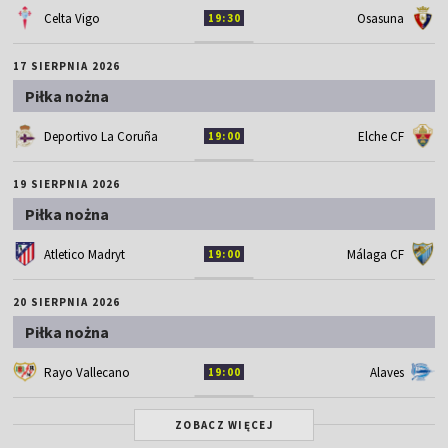
Celta Vigo
Osasuna
19:30
17 SIERPNIA 2026
Piłka nożna
Deportivo La Coruña
Elche CF
19:00
19 SIERPNIA 2026
Piłka nożna
Atletico Madryt
Málaga CF
19:00
20 SIERPNIA 2026
Piłka nożna
Rayo Vallecano
Alaves
19:00
ZOBACZ WIĘCEJ