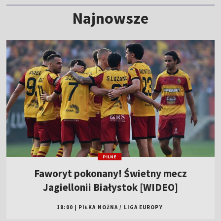
Najnowsze
PILNE
Faworyt pokonany! Świetny mecz
Jagiellonii Białystok [WIDEO]
18:00
|
PIŁKA NOŻNA
/
LIGA EUROPY