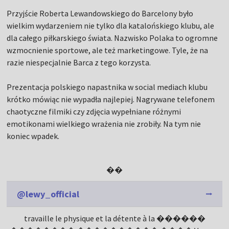
Przyjście Roberta Lewandowskiego do Barcelony było
wielkim wydarzeniem nie tylko dla katalońskiego klubu, ale
dla całego piłkarskiego świata. Nazwisko Polaka to ogromne
wzmocnienie sportowe, ale też marketingowe. Tyle, że na
razie niespecjalnie Barca z tego korzysta.
Prezentacja polskiego napastnika w social mediach klubu
krótko mówiąc nie wypadła najlepiej. Nagrywane telefonem
chaotyczne filmiki czy zdjęcia wypełniane różnymi
emotikonami wielkiego wrażenia nie zrobiły. Na tym nie
koniec wpadek.
��
@lewy_official
travaille le physique et la détente à la ������