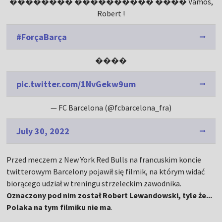
�������� ���������� ���� Vamos,
Robert !
#ForçaBarça
����
pic.twitter.com/1NvGekw9um
— FC Barcelona (@fcbarcelona_fra)
July 30, 2022
Przed meczem z New York Red Bulls na francuskim koncie
twitterowym Barcelony pojawił się filmik, na którym widać
biorącego udział w treningu strzeleckim zawodnika.
Oznaczony pod nim został Robert Lewandowski, tyle że...
Polaka na tym filmiku nie ma
.