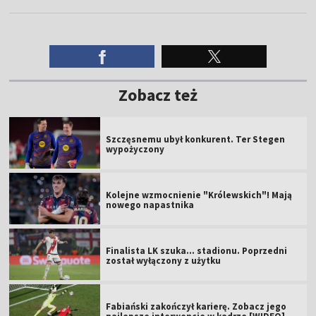
Zobacz też
Szczęsnemu ubył konkurent. Ter Stegen
wypożyczony
Kolejne wzmocnienie "Królewskich"! Mają
nowego napastnika
Finalista LK szuka... stadionu. Poprzedni
został wyłączony z użytku
Fabiański zakończył karierę. Zobacz jego