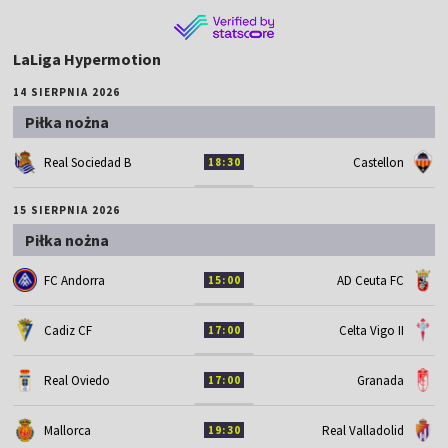
LaLiga Hypermotion
14 SIERPNIA 2026
Piłka nożna
Real Sociedad B
Castellon
18:30
15 SIERPNIA 2026
Piłka nożna
FC Andorra
AD Ceuta FC
15:00
Cadiz CF
Celta Vigo II
17:00
Real Oviedo
Granada
17:00
Mallorca
Real Valladolid
19:30