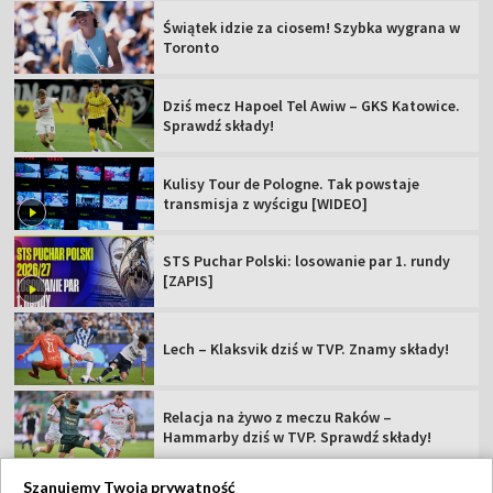
Świątek idzie za ciosem! Szybka wygrana w
Toronto
Dziś mecz Hapoel Tel Awiw – GKS Katowice.
Sprawdź składy!
Kulisy Tour de Pologne. Tak powstaje
transmisja z wyścigu [WIDEO]
STS Puchar Polski: losowanie par 1. rundy
[ZAPIS]
Lech – Klaksvik dziś w TVP. Znamy składy!
Relacja na żywo z meczu Raków –
Hammarby dziś w TVP. Sprawdź składy!
Szanujemy Twoją prywatność