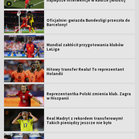
najlepsze interwencje w kadrze [WIDEO]
Oficjalnie: gwiazda Bundesligi przeszła do
Barcelony!
Mundial zakłócił przygotowania klubów
LaLiga
Hitowy transfer Realu! To reprezentant
Holandii
Reprezentantka Polski zmienia klub. Zagra
w Hiszpanii
Real Madryt z rekordem transferowym!
Takich pieniędzy jeszcze nie było