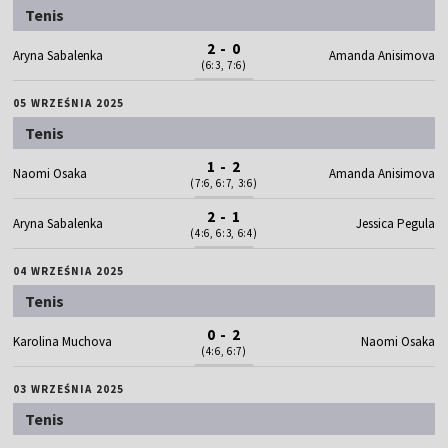
Tenis
2 - 0
Aryna Sabalenka
Amanda Anisimova
(6:3, 7:6)
05 WRZEŚNIA 2025
Tenis
1 - 2
Naomi Osaka
Amanda Anisimova
(7:6, 6:7, 3:6)
2 - 1
Aryna Sabalenka
Jessica Pegula
(4:6, 6:3, 6:4)
04 WRZEŚNIA 2025
Tenis
0 - 2
Karolina Muchova
Naomi Osaka
(4:6, 6:7)
03 WRZEŚNIA 2025
Tenis