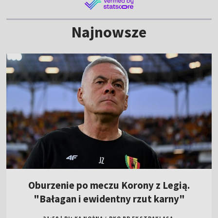
Najnowsze
Oburzenie po meczu Korony z Legią.
"Bałagan i ewidentny rzut karny"