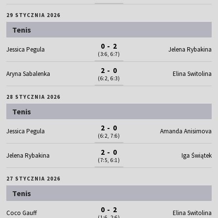
29 STYCZNIA 2026
Tenis
0 - 2
Jessica Pegula
Jelena Rybakina
(3:6, 6:7)
2 - 0
Aryna Sabalenka
Elina Switolina
(6:2, 6:3)
28 STYCZNIA 2026
Tenis
2 - 0
Jessica Pegula
Amanda Anisimova
(6:2, 7:6)
2 - 0
Jelena Rybakina
Iga Świątek
(7:5, 6:1)
27 STYCZNIA 2026
Tenis
0 - 2
Coco Gauff
Elina Switolina
(1:6, 2:6)