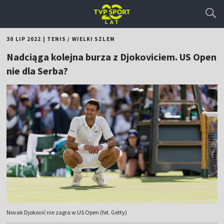
30 LIP 2022
|
TENIS
/
WIELKI SZLEM
Nadciąga kolejna burza z Djokoviciem. US Open
nie dla Serba?
Novak Djoković nie zagra w US Open (fot. Getty)