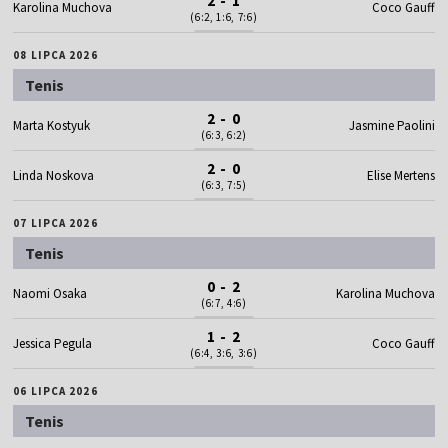
2 - 1
Karolina Muchova
Coco Gauff
(6:2, 1:6, 7:6)
08 LIPCA 2026
Tenis
2 - 0
Marta Kostyuk
Jasmine Paolini
(6:3, 6:2)
2 - 0
Linda Noskova
Elise Mertens
(6:3, 7:5)
07 LIPCA 2026
Tenis
0 - 2
Naomi Osaka
Karolina Muchova
(6:7, 4:6)
1 - 2
Jessica Pegula
Coco Gauff
(6:4, 3:6, 3:6)
06 LIPCA 2026
Tenis