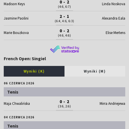
0 - 2
Madison Keys
Linda Noskova
(4:6, 6:7)
2 - 1
Jasmine Paolini
Alexandra Eala
(6:4, 4:6, 6:3)
0 - 2
Marie Bouzkova
Elise Mertens
(4:6, 4:6)
French Open: Singiel
Wyniki (K)
Wyniki (M)
06 CZERWCA 2026
Tenis
0 - 2
Maja Chwalińska
Mirra Andriejewa
(3:6, 2:6)
04 CZERWCA 2026
Tenis