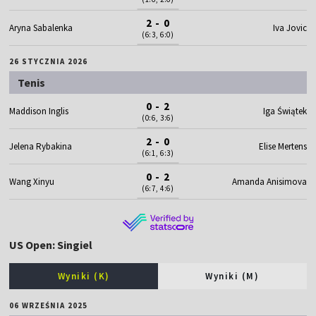
2 - 0
Aryna Sabalenka
Iva Jovic
(6:3, 6:0)
26 STYCZNIA 2026
Tenis
0 - 2
Maddison Inglis
Iga Świątek
(0:6, 3:6)
2 - 0
Jelena Rybakina
Elise Mertens
(6:1, 6:3)
0 - 2
Wang Xinyu
Amanda Anisimova
(6:7, 4:6)
US Open: Singiel
Wyniki (K)
Wyniki (M)
06 WRZEŚNIA 2025