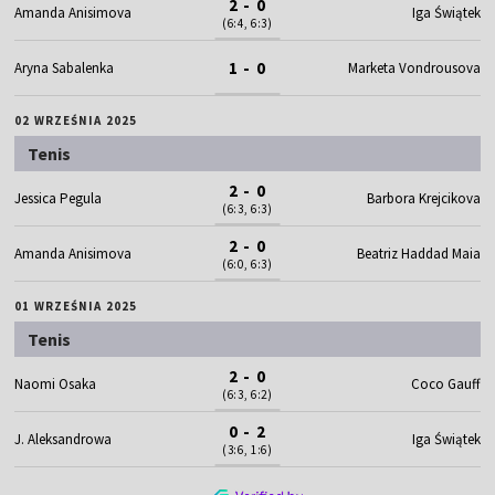
2 - 0
Amanda Anisimova
Iga Świątek
(6:4, 6:3)
1 - 0
Aryna Sabalenka
Marketa Vondrousova
02 WRZEŚNIA 2025
Tenis
2 - 0
Jessica Pegula
Barbora Krejcikova
(6:3, 6:3)
2 - 0
Amanda Anisimova
Beatriz Haddad Maia
(6:0, 6:3)
01 WRZEŚNIA 2025
Tenis
2 - 0
Naomi Osaka
Coco Gauff
(6:3, 6:2)
0 - 2
J. Aleksandrowa
Iga Świątek
(3:6, 1:6)