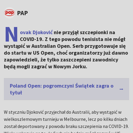
PAP
N
ovak Djoković
nie przyjął szczepionki na
COVID-19. Z tego powodu tenisista nie mógł
wystąpić w Australian Open. Serb przygotowuje się
do startu w US Open, choć organizatorzy już dawno
zapowiedzieli, że tylko zaszczepieni zawodnicy
będą mogli zagrać w Nowym Jorku.
Poland Open: pogromczyni Świątek zagra o
tytuł
W styczniu Djoković przyjechał do Australii, aby wystąpić w
wielkoszlemowym turnieju w Melbourne, lecz po kilku dniach
został deportowany z powodu braku szczepienia na COVID-19.