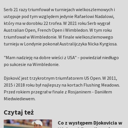
Serb 21 razy triumfował w turniejach wielkoszlemowych i
ustępuje pod tym względem jedynie Rafaelowi Nadalowi,
który ma w dorobku 22 trofea. W 2021 roku Serb wygrał
Australian Open, French Open i Wimbledon. W tym roku
triumfował w Wimbledonie. W finale wielkoszlemowego
turnieju w Londynie pokonał Australijczyka Nicka Kyrgiosa.
"Mam nadzieję na dobre wieści z USA"
powiedział niedługo
–
po sukcesie na Wimbledonie.
Djoković jest trzykrotnym triumfatorem US Open. W 2011,
2015 i 2018 roku był najlepszy na kortach Flushing Meadows.
Przed rokiem przegrał w finale z Rosjaninem - Daniiłem
Miedwiediewem.
Czytaj też
Co z występem Djokovicia w