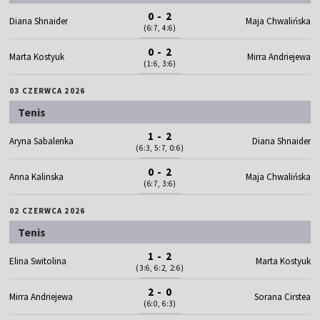
0 - 2
Diana Shnaider
Maja Chwalińska
(6:7, 4:6)
0 - 2
Marta Kostyuk
Mirra Andriejewa
(1:6, 3:6)
03 CZERWCA 2026
Tenis
1 - 2
Aryna Sabalenka
Diana Shnaider
(6:3, 5:7, 0:6)
0 - 2
Anna Kalinska
Maja Chwalińska
(6:7, 3:6)
02 CZERWCA 2026
Tenis
1 - 2
Elina Switolina
Marta Kostyuk
(3:6, 6:2, 2:6)
2 - 0
Mirra Andriejewa
Sorana Cirstea
(6:0, 6:3)