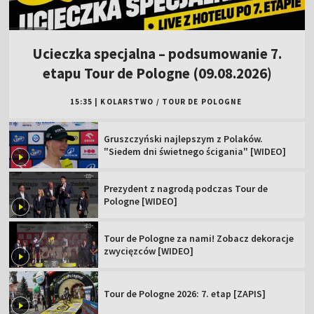
Ucieczka specjalna – podsumowanie 7.
etapu Tour de Pologne (09.08.2026)
15:35
|
KOLARSTWO
/
TOUR DE POLOGNE
Gruszczyński najlepszym z Polaków.
"Siedem dni świetnego ścigania" [WIDEO]
Prezydent z nagrodą podczas Tour de
Pologne [WIDEO]
Tour de Pologne za nami! Zobacz dekoracje
zwycięzców [WIDEO]
Tour de Pologne 2026: 7. etap [ZAPIS]