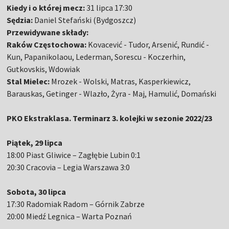
Kiedy i o której mecz:
31 lipca 17:30
Sędzia:
Daniel Stefański (Bydgoszcz)
Przewidywane składy:
Raków Częstochowa:
Kovacević - Tudor, Arsenić, Rundić -
Kun, Papanikolaou, Lederman, Sorescu - Koczerhin,
Gutkovskis, Wdowiak
Stal Mielec:
Mrozek - Wolski, Matras, Kasperkiewicz,
Barauskas, Getinger - Wlazło, Żyra - Maj, Hamulić, Domański
PKO Ekstraklasa. Terminarz 3. kolejki w sezonie 2022/23
Piątek, 29 lipca
18:00 Piast Gliwice – Zagłębie Lubin 0:1
20:30 Cracovia – Legia Warszawa 3:0
Sobota, 30 lipca
17:30 Radomiak Radom – Górnik Zabrze
20:00 Miedź Legnica – Warta Poznań