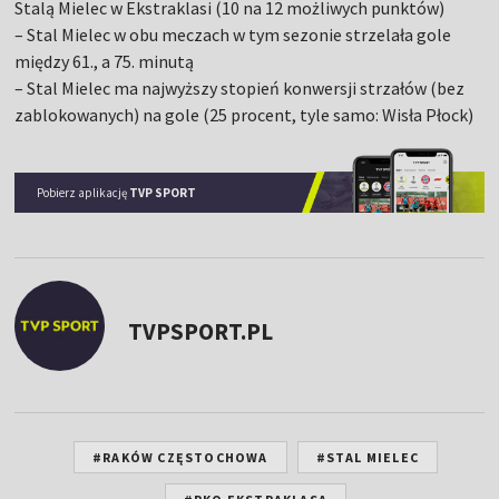
Stalą Mielec w Ekstraklasi (10 na 12 możliwych punktów)
– Stal Mielec w obu meczach w tym sezonie strzelała gole
między 61., a 75. minutą
– Stal Mielec ma najwyższy stopień konwersji strzałów (bez
zablokowanych) na gole (25 procent, tyle samo: Wisła Płock)
Pobierz aplikację
TVP SPORT
TVPSPORT.PL
#RAKÓW CZĘSTOCHOWA
#STAL MIELEC