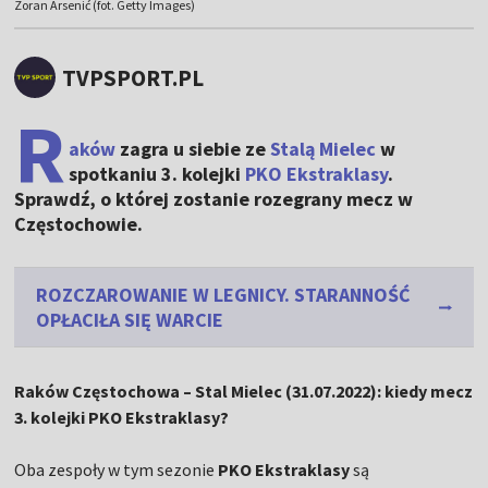
Zoran Arsenić (fot. Getty Images)
TVPSPORT.PL
R
aków
zagra u siebie ze
Stalą Mielec
w
spotkaniu 3. kolejki
PKO Ekstraklasy
.
Sprawdź, o której zostanie rozegrany mecz w
Częstochowie.
ROZCZAROWANIE W LEGNICY. STARANNOŚĆ
OPŁACIŁA SIĘ WARCIE
Raków Częstochowa – Stal Mielec (31.07.2022): kiedy mecz
3. kolejki PKO Ekstraklasy?
Oba zespoły w tym sezonie
PKO Ekstraklasy
są