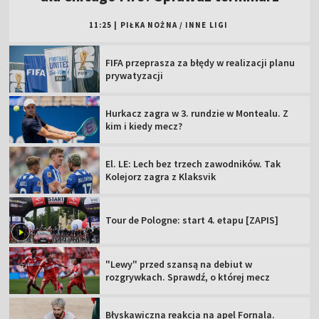
11:25
|
PIŁKA NOŻNA
/
INNE LIGI
FIFA przeprasza za błędy w realizacji planu
prywatyzacji
Hurkacz zagra w 3. rundzie w Montealu. Z
kim i kiedy mecz?
El. LE: Lech bez trzech zawodników. Tak
Kolejorz zagra z Klaksvik
Tour de Pologne: start 4. etapu [ZAPIS]
"Lewy" przed szansą na debiut w
rozgrywkach. Sprawdź, o której mecz
Błyskawiczna reakcja na apel Fornala.