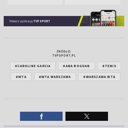
Pobierz aplikację
TVP SPORT
ŹRÓDŁO:
TVPSPORT.PL
#CAROLINE GARCIA
#ANA BOGDAN
#TENIS
#WTA
#WTA WARSZAWA
#WARSZAWA WTA