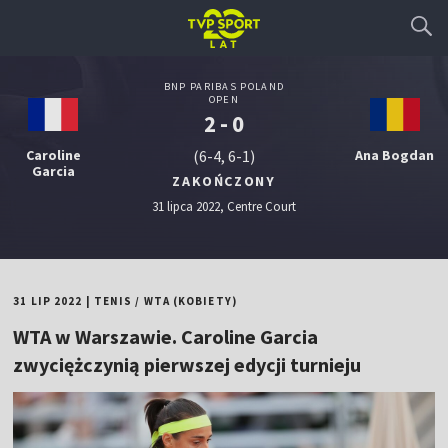
BNP PARIBAS POLAND
OPEN
2 - 0
Caroline
(6-4, 6-1)
Ana Bogdan
Garcia
ZAKOŃCZONY
31 lipca 2022, Centre Court
31 LIP 2022
|
TENIS
/
WTA (KOBIETY)
WTA w Warszawie. Caroline Garcia
zwyciężczynią pierwszej edycji turnieju