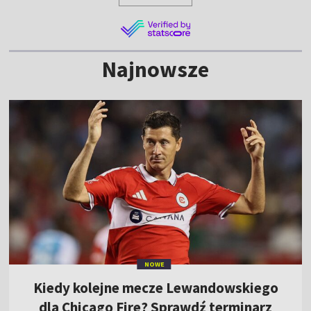
Najnowsze
NOWE
Kiedy kolejne mecze Lewandowskiego
dla Chicago Fire? Sprawdź terminarz