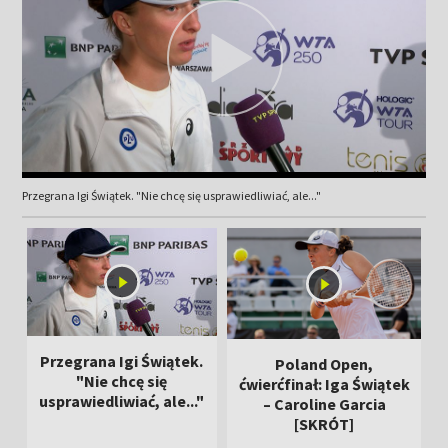
Przegrana Igi Świątek. "Nie chcę się usprawiedliwiać, ale..."
Przegrana Igi Świątek.
Poland Open,
"Nie chcę się
ćwierćfinał: Iga Świątek
usprawiedliwiać, ale..."
– Caroline Garcia
[SKRÓT]