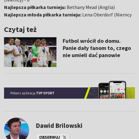
Najlepsza piłkarka turnieju:
Bethany Mead (Anglia)
Najlepsza młoda piłkarka turnieju:
Lena Oberdorf (Niemcy
Czytaj też
Futbol wrócił do domu.
Panie dały fanom to, czego
nie umieli dać panowie
Pobierz aplikację
TVP SPORT
Dawid Brilowski
OBSERWUJ