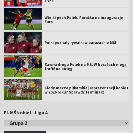
TVP!
Wielki pech Polek. Porażka na inaugurację
Euro
Polki poznały rywalki w barażach o MŚ!
Zawiła droga Polek na MŚ. W barażach mogą
trafić na potęgi
Kiedy mecze piłkarskiej reprezentacji kobiet
w 2026 roku? Sprawdź terminarz
El. MŚ kobiet - Liga A