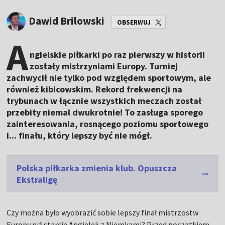
Dawid Brilowski
OBSERWUJ
A
ngielskie piłkarki po raz pierwszy w historii
zostały mistrzyniami Europy. Turniej
zachwycił nie tylko pod względem sportowym, ale
również kibicowskim. Rekord frekwencji na
trybunach w łącznie wszystkich meczach został
przebity niemal dwukrotnie! To zasługa sporego
zainteresowania, rosnącego poziomu sportowego
i... finału, który lepszy być nie mógł.
Polska piłkarka zmienia klub. Opuszcza
Ekstraligę
Czy można było wyobrazić sobie lepszy finał mistrzostw
Europy niż starcie Angielek z Niemkami? Przed początkiem