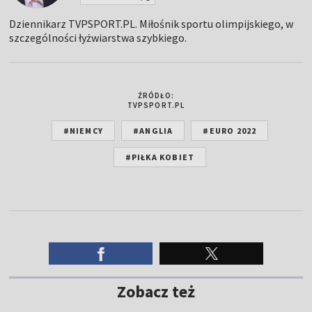
Dziennikarz TVPSPORT.PL. Miłośnik sportu olimpijskiego, w
szczególności łyżwiarstwa szybkiego.
ŹRÓDŁO:
TVPSPORT.PL
#NIEMCY
#ANGLIA
#EURO 2022
#PIŁKA KOBIET
Zobacz też