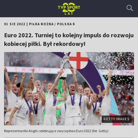
01 SIE 2022
|
PIŁKA NOŻNA
/
POLSKA K
Euro 2022. Turniej to kolejny impuls do rozwoju
kobiecej piłki. Był rekordowy!
GETTY IMAGES
Reprezentantki Anglii celebrujące zwycięstwo Euro 2022 (fot. Getty)