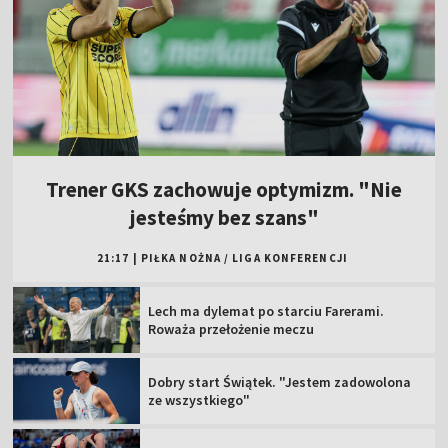
Trener GKS zachowuje optymizm. "Nie
jesteśmy bez szans"
21:17
|
PIŁKA NOŻNA
/
LIGA KONFERENCJI
Lech ma dylemat po starciu Farerami.
Roważa przełożenie meczu
Dobry start Świątek. "Jestem zadowolona
ze wszystkiego"