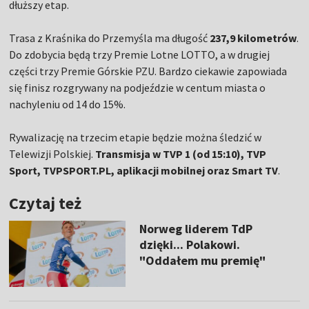
dłuższy etap.
Trasa z Kraśnika do Przemyśla ma długość
237,9 kilometrów
.
Do zdobycia będą trzy Premie Lotne LOTTO, a w drugiej
części trzy Premie Górskie PZU. Bardzo ciekawie zapowiada
się finisz rozgrywany na podjeździe w centum miasta o
nachyleniu od 14 do 15%.
Rywalizację na trzecim etapie będzie można śledzić w
Telewizji Polskiej.
Transmisja w TVP 1 (od 15:10), TVP
Sport, TVPSPORT.PL, aplikacji mobilnej oraz Smart TV
.
Czytaj też
Norweg liderem TdP
dzięki... Polakowi.
"Oddałem mu premię"