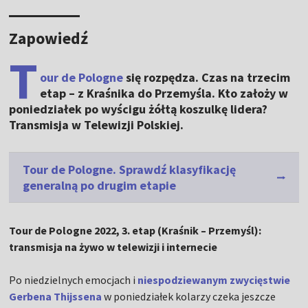
Zapowiedź
T
our de Pologne
się rozpędza. Czas na trzecim
etap – z Kraśnika do Przemyśla. Kto założy w
poniedziałek po wyścigu żółtą koszulkę lidera?
Transmisja w Telewizji Polskiej.
Tour de Pologne. Sprawdź klasyfikację
generalną po drugim etapie
Tour de Pologne 2022, 3. etap (Kraśnik – Przemyśl):
transmisja na żywo w telewizji i internecie
Po niedzielnych emocjach i
niespodziewanym zwycięstwie
Gerbena Thijssena
w poniedziałek kolarzy czeka jeszcze