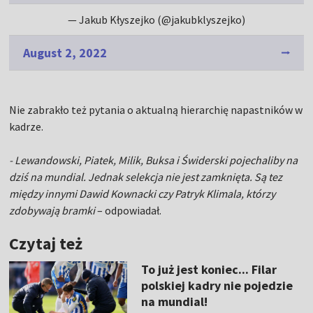
— Jakub Kłyszejko (@jakubklyszejko)
August 2, 2022
Nie zabrakło też pytania o aktualną hierarchię napastników w
kadrze.
- Lewandowski, Piatek, Milik, Buksa i Świderski pojechaliby na
dziś na mundial. Jednak selekcja nie jest zamknięta. Są tez
między innymi Dawid Kownacki czy Patryk Klimala, którzy
zdobywają bramki
– odpowiadał.
Czytaj też
To już jest koniec... Filar
polskiej kadry nie pojedzie
na mundial!