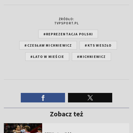
ŹRÓDŁO:
TVPSPORT.PL
#REPREZENTACJA POLSKI
#CZESŁAW MICHNIEWICZ
#KTS WESZŁO
#LATO W MIEŚCIE
#MICHNIEWICZ
Zobacz też