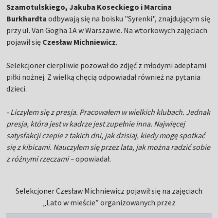
Szamotulskiego, Jakuba Koseckiego i Marcina
Burkhardta
odbywają się na boisku "Syrenki", znajdującym się
przy ul. Van Gogha 1A w Warszawie. Na wtorkowych zajęciach
pojawił się
Czesław Michniewicz
.
Selekcjoner cierpliwie pozował do zdjęć z młodymi adeptami
piłki nożnej. Z wielką chęcią odpowiadał również na pytania
dzieci.
- Liczyłem się z presja. Pracowałem w wielkich klubach. Jednak
presja, która jest w kadrze jest zupełnie inna. Najwięcej
satysfakcji czepie z takich dni, jak dzisiaj, kiedy mogę spotkać
się z kibicami. Nauczyłem się przez lata, jak można radzić sobie
z różnymi rzeczami –
opowiadał.
Selekcjoner Czesław Michniewicz pojawił się na zajęciach
„Lato w mieście” organizowanych przez