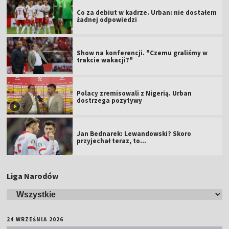
Co za debiut w kadrze. Urban: nie dostałem
żadnej odpowiedzi
Show na konferencji. "Czemu graliśmy w
trakcie wakacji?"
Polacy zremisowali z Nigerią. Urban
dostrzega pozytywy
Jan Bednarek: Lewandowski? Skoro
przyjechał teraz, to…
Liga Narodów
24 WRZEŚNIA 2026