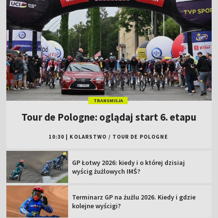
TRANSMISJA
Tour de Pologne: oglądaj start 6. etapu
10:30
|
KOLARSTWO
/
TOUR DE POLOGNE
GP Łotwy 2026: kiedy i o której dzisiaj
wyścig żużlowych IMŚ?
Terminarz GP na żużlu 2026. Kiedy i gdzie
kolejne wyścigi?