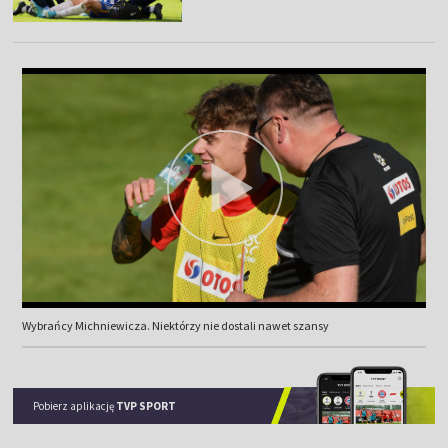
Wybrańcy Michniewicza. Niektórzy nie dostali nawet szansy
Pobierz aplikację
TVP SPORT