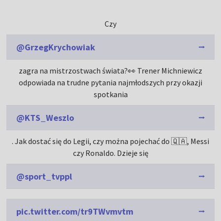
Czy
@GrzegKrychowiak
zagra na mistrzostwach świata?👀 Trener Michniewicz
odpowiada na trudne pytania najmłodszych przy okazji
spotkania
@KTS_Weszlo
. Jak dostać się do Legii, czy można pojechać do 🇶🇦, Messi
czy Ronaldo. Dzieje się
@sport_tvppl
pic.twitter.com/tr9TWvmvtm