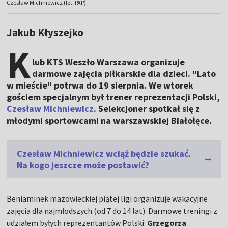
Czesław Michniewicz (fot. PAP)
Jakub Kłyszejko
K
lub KTS Weszło Warszawa organizuje
darmowe zajęcia piłkarskie dla dzieci. "Lato
w mieście" potrwa do 19 sierpnia. We wtorek
gościem specjalnym był trener reprezentacji Polski,
Czesław Michniewicz
. Selekcjoner spotkał się z
młodymi sportowcami na warszawskiej Białołęce.
Czesław Michniewicz wciąż będzie szukać.
Na kogo jeszcze może postawić?
Beniaminek mazowieckiej piątej ligi organizuje wakacyjne
zajęcia dla najmłodszych (od 7 do 14 lat). Darmowe treningi z
udziałem byłych reprezentantów Polski:
Grzegorza