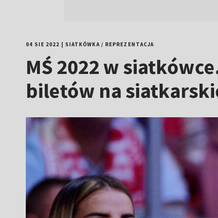
04 SIE 2022
|
SIATKÓWKA
/
REPREZENTACJA
MŚ 2022 w siatkówce.
biletów na siatkarsk