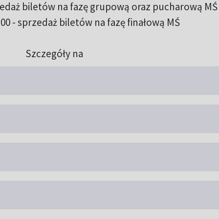
rzedaż biletów na fazę grupową oraz pucharową MŚ
:00 - sprzedaż biletów na fazę finałową MŚ
Szczegóły na