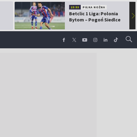
15:53
PIŁKA NOŻNA
Betclic 1 Liga: Polonia
▶
Bytom – Pogoń Siedlce