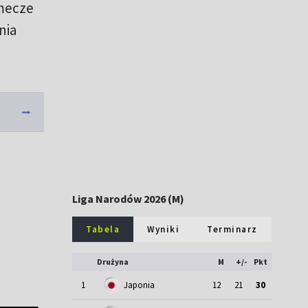
 mecze
nia
Liga Narodów 2026 (M)
Tabela
Wyniki
Terminarz
Drużyna
M
+/-
Pkt
1
Japonia
12
21
30