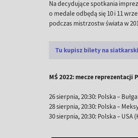
Na decydujące spotkania impreza 
o medale odbędą się 10 i 11 wrz
podczas mistrzostw świata w 20
Tu kupisz bilety na siatkars
MŚ 2022: mecze reprezentacji 
26 sierpnia, 20:30: Polska – Bułg
28 sierpnia, 20:30: Polska – Meks
30 sierpnia, 20:30: Polska – USA 