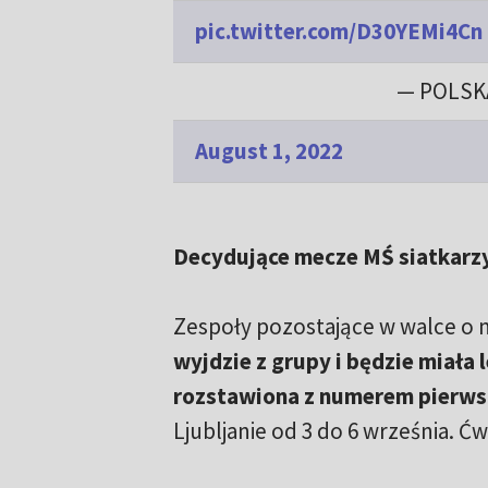
pic.twitter.com/D30YEMi4Cn
— POLSK
August 1, 2022
Decydujące mecze MŚ siatkarzy 
Zespoły pozostające w walce o 
wyjdzie z grupy i będzie miała 
rozstawiona z numerem pierw
Ljubljanie od 3 do 6 września. Ćwi