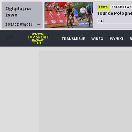
Oglądaj na
TRWA
KOLARSTW
Tour de Pologne:
żywo
9:30
ZOBACZ WIĘCEJ
TRANSMISJE
WIDEO
WYNIKI
R