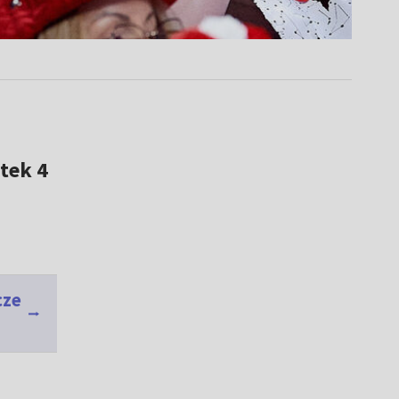
tek 4
cze