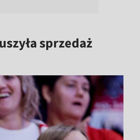
ruszyła sprzedaż