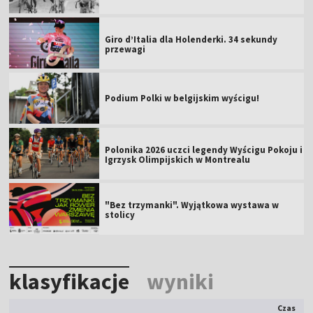
Giro d’Italia dla Holenderki. 34 sekundy
przewagi
Podium Polki w belgijskim wyścigu!
Polonika 2026 uczci legendy Wyścigu Pokoju i
Igrzysk Olimpijskich w Montrealu
"Bez trzymanki". Wyjątkowa wystawa w
stolicy
klasyfikacje
wyniki
Czas