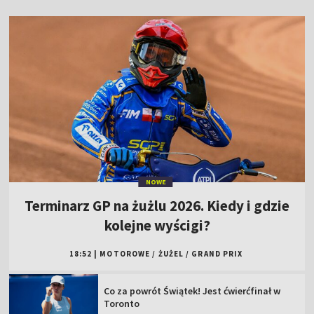
NOWE
Terminarz GP na żużlu 2026. Kiedy i gdzie
kolejne wyścigi?
18:52
|
MOTOROWE
/
ŻUŻEL
/
GRAND PRIX
Co za powrót Świątek! Jest ćwierćfinał w
Toronto