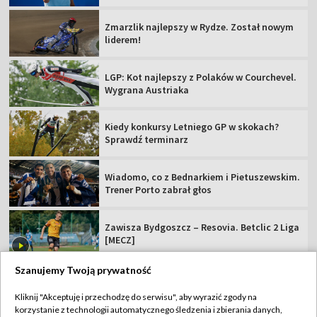
Zmarzlik najlepszy w Rydze. Został nowym
liderem!
LGP: Kot najlepszy z Polaków w Courchevel.
Wygrana Austriaka
Kiedy konkursy Letniego GP w skokach?
Sprawdź terminarz
Wiadomo, co z Bednarkiem i Pietuszewskim.
Trener Porto zabrał głos
Zawisza Bydgoszcz – Resovia. Betclic 2 Liga
[MECZ]
Szanujemy Twoją prywatność
Kliknij "Akceptuję i przechodzę do serwisu", aby wyrazić zgody na
korzystanie z technologii automatycznego śledzenia i zbierania danych,
TVP