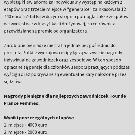
wypłatę. Niewiadoma za indywidualny występ na każdym z
etapów oraz trzecie miejsce w "generalce" zainkasowała 12
740 euro. 27-latka w dużym stopniu pomogła także zespołowi
w zwycięstwie w klasyfikacji drużynowej, za co również
przewidziane są premie od organizatora.
Zarobione pieniądze nie trafią jednak bezpośrednio do
portfela Polki. Zwyczajowo ekipy łączą wszystkie nagrody
indywidualne zawodniczek oraz zespołowe. W ten sposób
opłacane są pensje dla członków zespołu pracujących podczas
wyścigu oraz pokrywane są ewentualne kary nałożone przez
sędziów.
Nagrody pieniężne dla najlepszych zawodniczek Tour de
France Femmes:
Wyniki poszczególnych etapów:
1. miejsce - 4000 euro
2. miejsce - 2000 euro