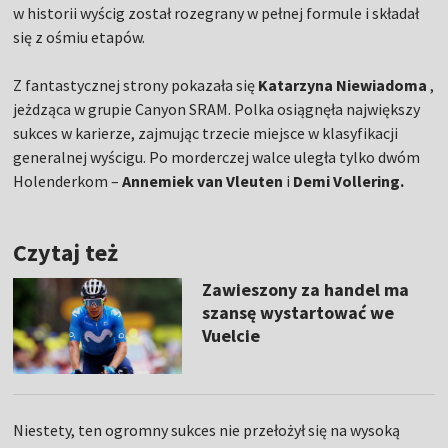
w historii wyścig został rozegrany w pełnej formule i składał
się z ośmiu etapów.
Z fantastycznej strony pokazała się
Katarzyna Niewiadoma
,
jeżdząca w grupie Canyon SRAM. Polka osiągnęła największy
sukces w karierze, zajmując trzecie miejsce w klasyfikacji
generalnej wyścigu. Po morderczej walce uległa tylko dwóm
Holenderkom –
Annemiek van Vleuten
i
Demi Vollering.
Czytaj też
Zawieszony za handel ma
szansę wystartować we
Vuelcie
Niestety, ten ogromny sukces nie przełożył się na wysoką