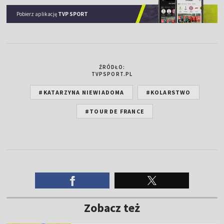
Pobierz aplikację
TVP SPORT
ŹRÓDŁO:
TVPSPORT.PL
#KATARZYNA NIEWIADOMA
#KOLARSTWO
#TOUR DE FRANCE
Zobacz też