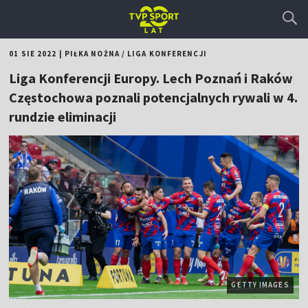
01 SIE 2022
|
PIŁKA NOŻNA
/
LIGA KONFERENCJI
Liga Konferencji Europy. Lech Poznań i Raków
Częstochowa poznali potencjalnych rywali w 4.
rundzie eliminacji
GETTY IMAGES