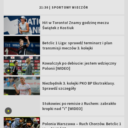
21:30
|
SPORTOWY WIECZÓR
Hit w Toronto! Znamy godzinę meczu
Świątek z Kostiuk
Betclic 1 Liga: sprawdź terminarz i plan
transmisji meczów 3. kolejki
Kowalczyk po debiucie: jestem wdzięczny
Polonii [WIDEO]
Niezbędnik 3. kolejki PKO BP Ekstraklasy.
Sprawdź szczegóły
Stokowiec po remisie z Ruchem: zabrakło
kropki nad "i" [WIDEO]
Polonia Warszawa – Ruch Chorzów. Betclic 1