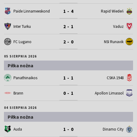
1 - 4
Paide Linnameeskond
Rapid Wiedeń
2 - 1
Inter Turku
Vaduz
2 - 0
FC Lugano
NSI Runavik
05 SIERPNIA 2026
Piłka nożna
1 - 1
Panathinaikos
CSKA 1948
0 - 1
Brann
Apollon Limassol
04 SIERPNIA 2026
Piłka nożna
1 - 0
Auda
Dinamo City