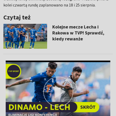
kolei czwartą rundę zaplanowano na 18 i 25 sierpnia.
Czytaj też
Kolejne mecze Lecha i
Rakowa w TVP! Sprawdź,
kiedy rewanże