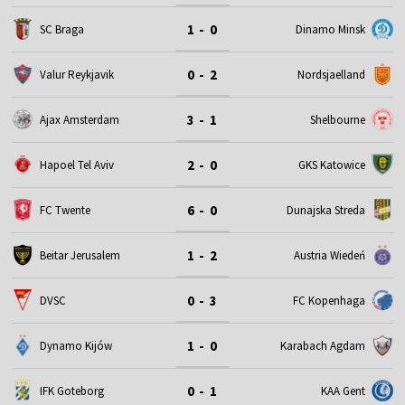
1 - 0
SC Braga
Dinamo Minsk
0 - 2
Valur Reykjavik
Nordsjaelland
3 - 1
Ajax Amsterdam
Shelbourne
2 - 0
Hapoel Tel Aviv
GKS Katowice
6 - 0
FC Twente
Dunajska Streda
1 - 2
Beitar Jerusalem
Austria Wiedeń
0 - 3
DVSC
FC Kopenhaga
1 - 0
Dynamo Kijów
Karabach Agdam
0 - 1
IFK Goteborg
KAA Gent