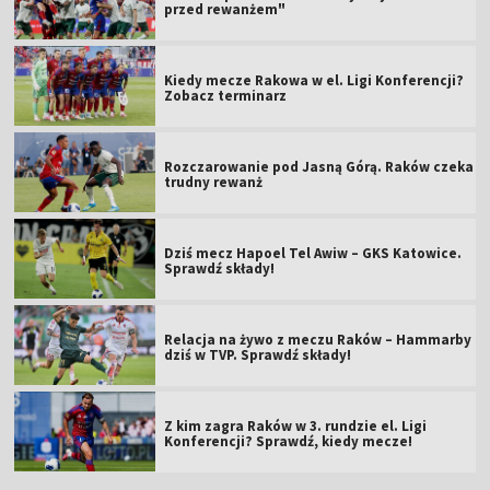
przed rewanżem"
Kiedy mecze Rakowa w el. Ligi Konferencji?
Zobacz terminarz
Rozczarowanie pod Jasną Górą. Raków czeka
trudny rewanż
Dziś mecz Hapoel Tel Awiw – GKS Katowice.
Sprawdź składy!
Relacja na żywo z meczu Raków – Hammarby
dziś w TVP. Sprawdź składy!
Z kim zagra Raków w 3. rundzie el. Ligi
Konferencji? Sprawdź, kiedy mecze!