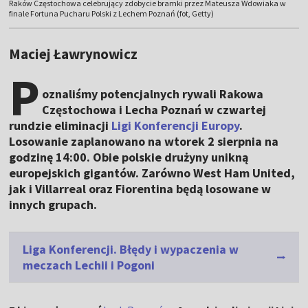
Raków Częstochowa celebrujący zdobycie bramki przez Mateusza Wdowiaka w
finale Fortuna Pucharu Polski z Lechem Poznań (fot, Getty)
Maciej Ławrynowicz
P
oznaliśmy potencjalnych rywali Rakowa
Częstochowa i Lecha Poznań w czwartej
rundzie eliminacji
Ligi Konferencji Europy
.
Losowanie zaplanowano na wtorek 2 sierpnia na
godzinę 14:00. Obie polskie drużyny unikną
europejskich gigantów. Zarówno West Ham United,
jak i Villarreal oraz Fiorentina będą losowane w
innych grupach.
Liga Konferencji. Błędy i wypaczenia w
meczach Lechii i Pogoni