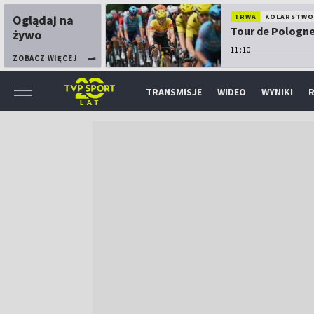
Oglądaj na
TRWA
KOLARSTW
Tour de Pologne:
żywo
11:10
ZOBACZ WIĘCEJ
TRANSMISJE
WIDEO
WYNIKI
R