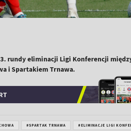
. rundy eliminacji Ligi Konferencji międz
a i Spartakiem Trnawa.
RT
CHOWA
#SPARTAK TRNAWA
#ELIMINACJE LIGI KONFE