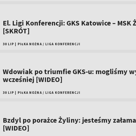
El. Ligi Konferencji: GKS Katowice – MSK Ż
[SKRÓT]
30 LIP
|
PIŁKA NOŻNA
/
LIGA KONFERENCJI
Wdowiak po triumfie GKS-u: mogliśmy w
wcześniej [WIDEO]
30 LIP
|
PIŁKA NOŻNA
/
LIGA KONFERENCJI
Bzdyl po porażce Żyliny: jesteśmy załama
[WIDEO]