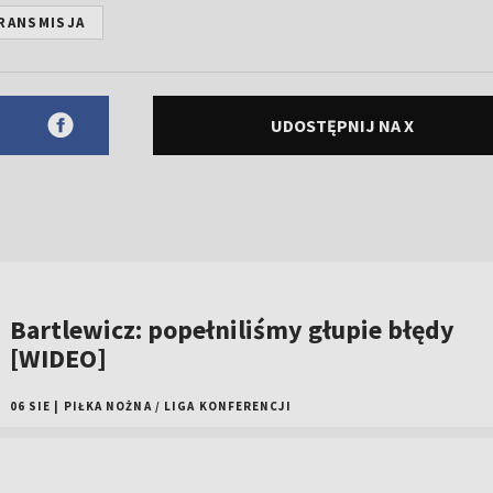
RANSMISJA
UDOSTĘPNIJ NA X
Bartlewicz: popełniliśmy głupie błędy
[WIDEO]
06 SIE
|
PIŁKA NOŻNA
/
LIGA KONFERENCJI