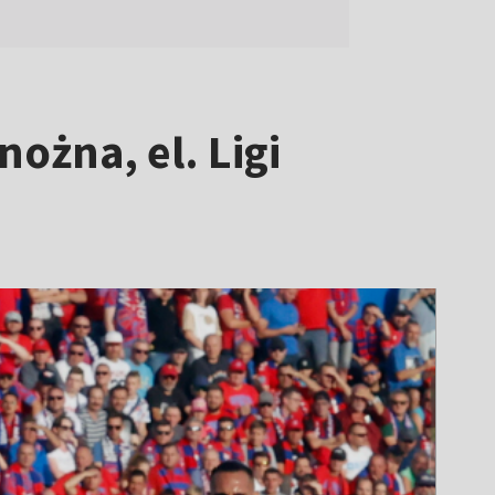
ożna, el. Ligi