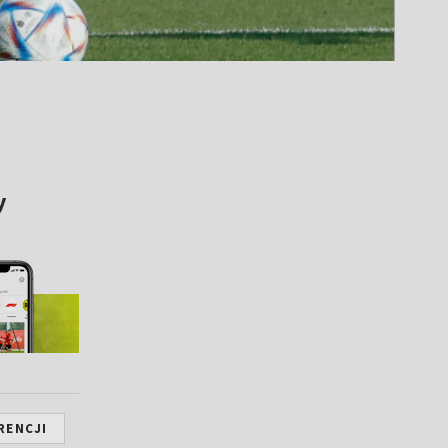
y
RENCJI