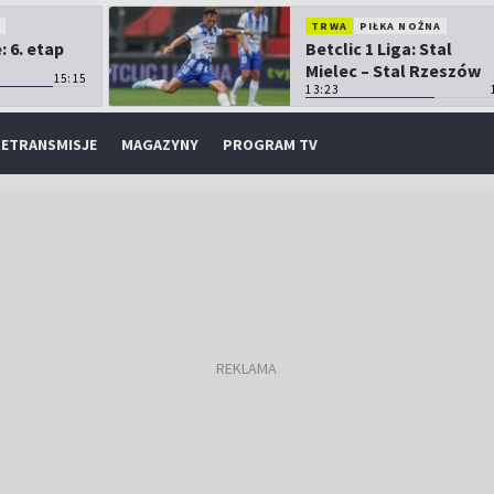
O
TRWA
PIŁKA NOŻNA
 6. etap
Betclic 1 Liga: Stal
Mielec – Stal Rzeszów
15:15
13:23
ETRANSMISJE
MAGAZYNY
PROGRAM TV