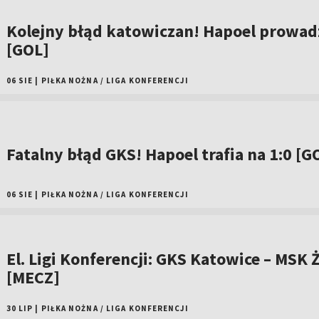
Kolejny błąd katowiczan! Hapoel prowadz
[GOL]
06 SIE
|
PIŁKA NOŻNA
/
LIGA KONFERENCJI
Fatalny błąd GKS! Hapoel trafia na 1:0 [G
06 SIE
|
PIŁKA NOŻNA
/
LIGA KONFERENCJI
El. Ligi Konferencji: GKS Katowice – MSK Ż
[MECZ]
30 LIP
|
PIŁKA NOŻNA
/
LIGA KONFERENCJI