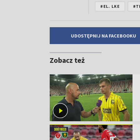
#EL. LKE
#T
UDOSTĘPNIJ NA FACEBOOKU
Zobacz też