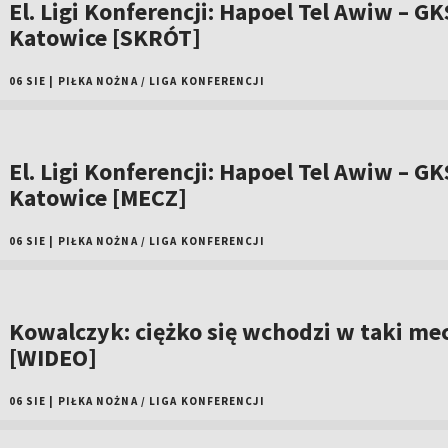
El. Ligi Konferencji: Hapoel Tel Awiw – GK
Katowice [SKRÓT]
06 SIE
|
PIŁKA NOŻNA
/
LIGA KONFERENCJI
El. Ligi Konferencji: Hapoel Tel Awiw – GK
Katowice [MECZ]
06 SIE
|
PIŁKA NOŻNA
/
LIGA KONFERENCJI
Kowalczyk: ciężko się wchodzi w taki me
[WIDEO]
06 SIE
|
PIŁKA NOŻNA
/
LIGA KONFERENCJI