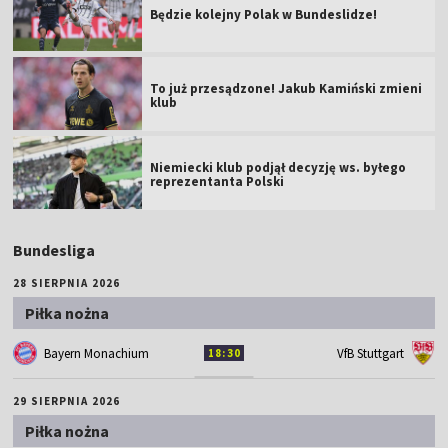
Będzie kolejny Polak w Bundeslidze!
To już przesądzone! Jakub Kamiński zmieni
klub
Niemiecki klub podjął decyzję ws. byłego
reprezentanta Polski
Bundesliga
28 SIERPNIA 2026
Piłka nożna
Bayern Monachium
VfB Stuttgart
18:30
29 SIERPNIA 2026
Piłka nożna