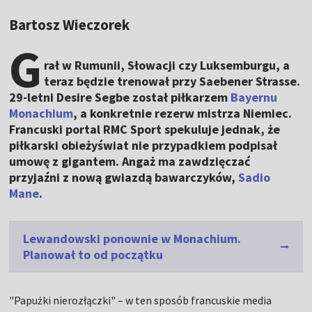
Bartosz Wieczorek
G
rał w Rumunii, Słowacji czy Luksemburgu, a
teraz będzie trenował przy Saebener Strasse.
29-letni Desire Segbe został piłkarzem
Bayernu
Monachium
, a konkretnie rezerw mistrza Niemiec.
Francuski portal RMC Sport spekuluje jednak, że
piłkarski obieżyświat nie przypadkiem podpisał
umowę z gigantem. Angaż ma zawdzięczać
przyjaźni z nową gwiazdą bawarczyków,
Sadio
Mane
.
Lewandowski ponownie w Monachium.
Planował to od początku
"Papużki nierozłączki" – w ten sposób francuskie media