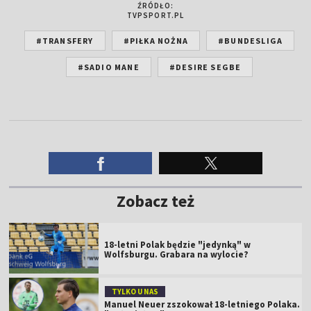
ŹRÓDŁO:
TVPSPORT.PL
#TRANSFERY
#PIŁKA NOŻNA
#BUNDESLIGA
#SADIO MANE
#DESIRE SEGBE
Zobacz też
18-letni Polak będzie "jedynką" w
Wolfsburgu. Grabara na wylocie?
TYLKO U NAS
Manuel Neuer zszokował 18-letniego Polaka.