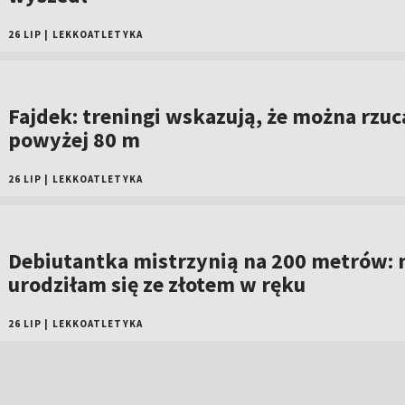
26 LIP
|
LEKKOATLETYKA
Fajdek: treningi wskazują, że można rzuc
powyżej 80 m
26 LIP
|
LEKKOATLETYKA
Debiutantka mistrzynią na 200 metrów: 
urodziłam się ze złotem w ręku
26 LIP
|
LEKKOATLETYKA