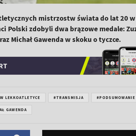
etycznych mistrzostw świata do lat 20 w 
ci Polski zdobyli dwa brązowe medale: Z
raz Michał Gawenda w skoku o tyczce.
RT
 W LEKKOATLETYCE
#TRANSMISJA
#PODSUMOWANIE
AŁ GAWENDA