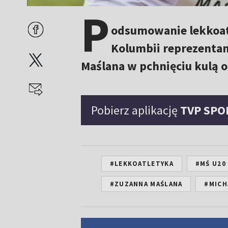
P
odsumowanie lekkoatl
Kolumbii reprezentan
Maślana w pchnięciu kulą o
Pobierz aplikację
TVP SPO
#LEKKOATLETYKA
#MŚ U20
#ZUZANNA MAŚLANA
#MICH