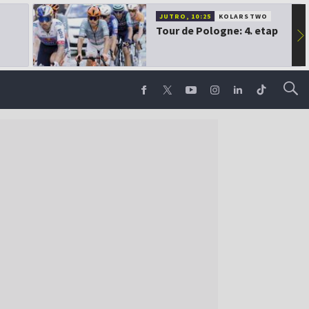
JUTRO, 10:25
KOLARSTWO
Tour de Pologne: 4. etap
▶