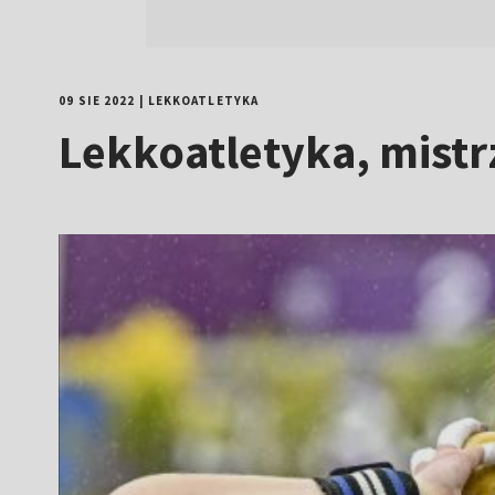
09 SIE 2022
|
LEKKOATLETYKA
Lekkoatletyka, mist