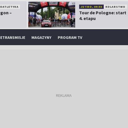
KOATLETYKA
JUTRO, 09:50
KOLARSTWO
egon –
Tour de Pologne: start
4. etapu
ETRANSMISJE
MAGAZYNY
PROGRAM TV