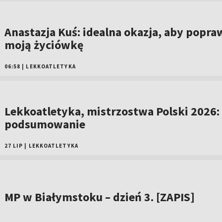
Anastazja Kuś: idealna okazja, aby popra
moją życiówkę
06:58
|
LEKKOATLETYKA
Lekkoatletyka, mistrzostwa Polski 2026:
podsumowanie
27 LIP
|
LEKKOATLETYKA
MP w Białymstoku – dzień 3. [ZAPIS]