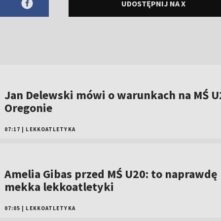
UDOSTĘPNIJ NA X
Jan Delewski mówi o warunkach na MŚ U
Oregonie
07:17
|
LEKKOATLETYKA
Amelia Gibas przed MŚ U20: to naprawdę
mekka lekkoatletyki
07:05
|
LEKKOATLETYKA