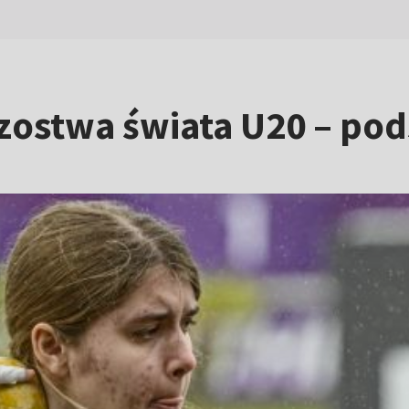
rzostwa świata U20 – p