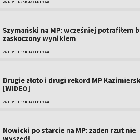
26 LIP
|
LEKKOATLETYKA
Szymański na MP: wcześniej potrafiłem b
zaskoczony wynikiem
26 LIP
|
LEKKOATLETYKA
Drugie złoto i drugi rekord MP Kazimiersk
[WIDEO]
26 LIP
|
LEKKOATLETYKA
Nowicki po starcie na MP: żaden rzut nie
wyszedł